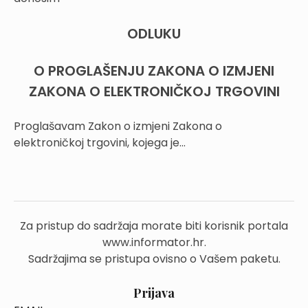
ODLUKU
O PROGLAŠENJU ZAKONA O IZMJENI
ZAKONA O ELEKTRONIČKOJ TRGOVINI
Proglašavam Zakon o izmjeni Zakona o
elektroničkoj trgovini, kojega je...
Za pristup do sadržaja morate biti korisnik portala
www.informator.hr.
Sadržajima se pristupa ovisno o Vašem paketu.
Prijava