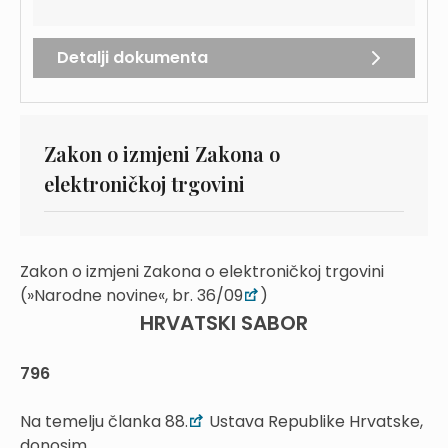
Detalji dokumenta
Zakon o izmjeni Zakona o
elektroničkoj trgovini
Zakon o izmjeni Zakona o elektroničkoj trgovini
(»Narodne novine«, br. 36/09
)
HRVATSKI SABOR
796
Na temelju članka 88.
Ustava Republike Hrvatske,
donosim