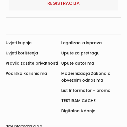
REGISTRACIJA
Uvjeti kupnje
Legalizacija isprava
Uvjeti korištenja
Upute za pretragu
Pravila zaštite privatnosti
Upute autorima
Podrška korisnicima
Modernizacija Zakona o
obveznim odnosima
List Informator - promo
TESTIRAM CACHE
Digitalna izdanja
Novi informator d.o.o.