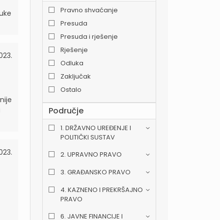
Pravno shvaćanje
ruke
Presuda
Presuda i rješenje
Rješenje
2023.
Odluka
Zaključak
Ostalo
nije
a
Područje
1. DRŽAVNO UREĐENJE I
POLITIČKI SUSTAV
2023.
2. UPRAVNO PRAVO
3. GRAĐANSKO PRAVO
4. KAZNENO I PREKRŠAJNO
PRAVO
6. JAVNE FINANCIJE I