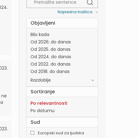
024.
Napredna tražilica
Objavljeni
Bilo kada
Od 2026. do danas
Od 2025. do danas
Od 2024. do danas
Od 2022. do danas
023.
Od 2018. do danas
Razdoblje
Sortiranje
d ne
za
Po relevantnosti
Po datumu
Sud
2023.
Europski sud za ljudska