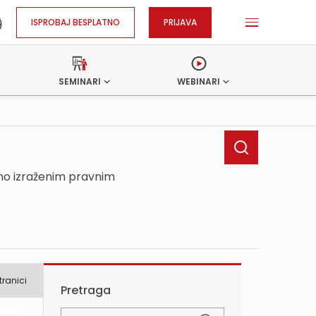
ISPROBAJ BESPLATNO
PRIJAVA
SEMINARI
WEBINARI
sno izraženim pravnim
tranici
Pretraga