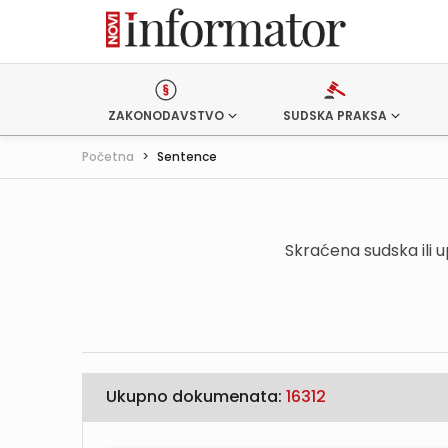
ZAKONODAVSTVO
SUDSKA PRAKSA
Početna
>
Sentence
Skraćena sudska ili 
Ukupno dokumenata:
16312