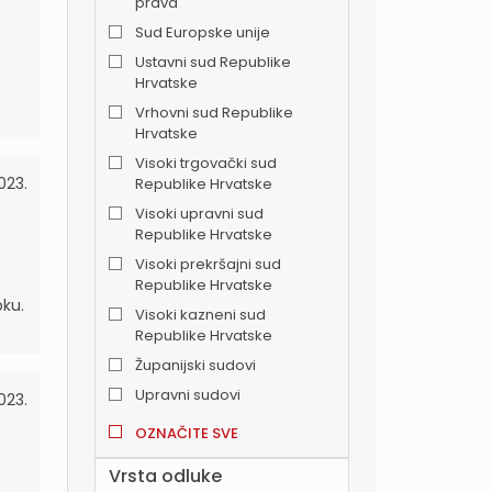
prava
Sud Europske unije
Ustavni sud Republike
Hrvatske
Vrhovni sud Republike
Hrvatske
Visoki trgovački sud
2023.
Republike Hrvatske
Visoki upravni sud
Republike Hrvatske
Visoki prekršajni sud
Republike Hrvatske
pku.
Visoki kazneni sud
Republike Hrvatske
Županijski sudovi
Upravni sudovi
023.
OZNAČITE SVE
Vrsta odluke