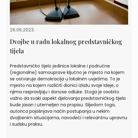
26.06.2023.
Dvojbe u radu lokalnog predstavničkog
tijela
Predstavničko tijelo jedinice lokalne i područne
(regionalne) samouprave ključno je mjesto na kojem
se ostvaruje demokracija u lokalnim uvjetima. To je
mjesto na kojem različiti dionici izlažu svoje ideje, o
njima raspravljaju i donose odluke. Stoga je osobito
važno da svaki aspekt djelovanja predstavničkog tijela
bude jasan i utemeljen na propisu. Slijedom toga,
autorica pojašnjava način postupanja u nekim
dvojbenim situacijama, navodeći i relevantnu upravnu
i sudsku praksu.