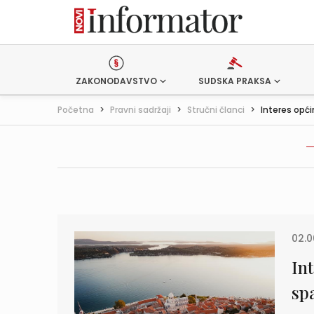
ZAKONODAVSTVO
SUDSKA PRAKSA
Početna
>
Pravni sadržaji
>
Stručni članci
>
Interes opći
02.0
In
sp