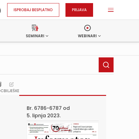
ISPROBAJ BESPLATNO
PRIJAVA
SEMINARI
WEBINARI
OC
BILJEŠKE
Br. 6786-6787 od
5. lipnja 2023.