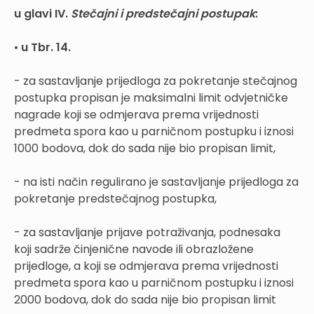
u glavi IV.
Stečajni i predstečajni postupak
:
•
u Tbr. 14.
- za sastavljanje prijedloga za pokretanje stečajnog
postupka propisan je maksimalni limit odvjetničke
nagrade koji se odmjerava prema vrijednosti
predmeta spora kao u parničnom postupku i iznosi
1000 bodova, dok do sada nije bio propisan limit,
- na isti način regulirano je sastavljanje prijedloga za
pokretanje predstečajnog postupka,
- za sastavljanje prijave potraživanja, podnesaka
koji sadrže činjenične navode ili obrazložene
prijedloge, a koji se odmjerava prema vrijednosti
predmeta spora kao u parničnom postupku i iznosi
2000 bodova, dok do sada nije bio propisan limit