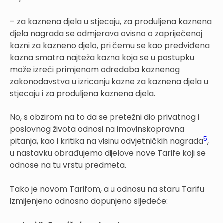
– za kaznena djela u stjecaju, za produljena kaznena
djela nagrada se odmjerava ovisno o zapriječenoj
kazni za kazneno djelo, pri čemu se kao predviđena
kazna smatra najteža kazna koja se u postupku
može izreći primjenom odredaba kaznenog
zakonodavstva u izricanju kazne za kaznena djela u
stjecaju i za produljena kaznena djela.
No, s obzirom na to da se pretežni dio privatnog i
poslovnog života odnosi na imovinskopravna
5
pitanja, kao i kritika na visinu odvjetničkih nagrada
,
u nastavku obrađujemo dijelove nove Tarife koji se
odnose na tu vrstu predmeta.
Tako je novom Tarifom, a u odnosu na staru Tarifu
izmijenjeno odnosno dopunjeno sljedeće: