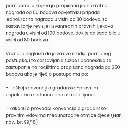
parnicama u kojima je propisana jednokratna
nagrada od 50 bodova odvjetniku pripada
jednokratna nagrada u visini od 30 bodova, za
sastavljanje revizije i izvanrednih pravnih lijekova
nagrada u visini od 100 bodova, dok je do sada bilo u
visini od 80 bodova.
Važno je naglasiti da je za sve stadije parničnog
postupka, i to sastavljanje tužbe i podnesaka te
zastupanje na ročištima propisana nagrada od 250
bodova ako je riječ o postupcima po:
- Haškoj konvenciji o građansko-pravnim
aspektima međunarodne otmice djece,
- Zakonu o provedbi Konvencije o građansko-
pravnim vidovima međunarodne otmice djece (Nar.
nov., br. 99/18)