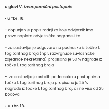
u glavi V.
Izvanparnični postupak
:
•
u Tbr. 16.
- dopunjen je popis radnji za koje odvjetnik ima
pravo naplate odvjetničke nagrade, i to
- za sastavljanje odgovora na podneske iz točke 1.
tog tarifnog broja (npr. razvrgnuće suvlasničke
zajednice nekretnina) propisano je 50 % nagrade iz
točke 1. tog tarifnog broja,
- za sastavljanje ostalih podnesaka u postupcima
točke 1. tog tarifnog broja propisano je 25 %
nagrade iz točke 1. tog tarifnog broj, ali ne više od 25
bodova
• u Tbr. 18.