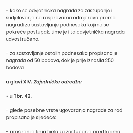
- kako se odvjetnička nagrada za zastupanje i
sudjelovanje na raspravama odmjerava prema
nagradi za sastavljanje podnesaka kojima se
pokreće postupak, time je i ta odvjetnička nagrada
udvostručena,
- za sastavljanje ostalih podnesaka propisana je
nagrada od 50 bodova, dok je prije iznosila 250
bodova
u glavi XIV.
Zajedničke odredbe
:
• u Tbr. 42.
- glede posebne vrste ugovaranja nagrade za rad
propisano je sljedeće:
- proširen je krug tijela za zastupanje pred kojima