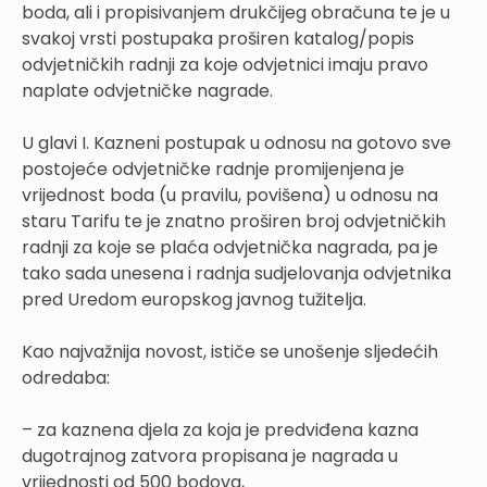
boda, ali i propisivanjem drukčijeg obračuna te je u
svakoj vrsti postupaka proširen katalog/popis
odvjetničkih radnji za koje odvjetnici imaju pravo
naplate odvjetničke nagrade.
U glavi I. Kazneni postupak u odnosu na gotovo sve
postojeće odvjetničke radnje promijenjena je
vrijednost boda (u pravilu, povišena) u odnosu na
staru Tarifu te je znatno proširen broj odvjetničkih
radnji za koje se plaća odvjetnička nagrada, pa je
tako sada unesena i radnja sudjelovanja odvjetnika
pred Uredom europskog javnog tužitelja.
Kao najvažnija novost, ističe se unošenje sljedećih
odredaba:
– za kaznena djela za koja je predviđena kazna
dugotrajnog zatvora propisana je nagrada u
vrijednosti od 500 bodova,