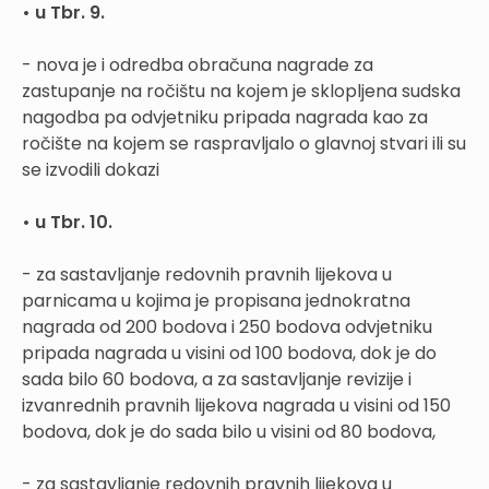
• u Tbr. 9.
- nova je i odredba obračuna nagrade za
zastupanje na ročištu na kojem je sklopljena sudska
nagodba pa odvjetniku pripada nagrada kao za
ročište na kojem se raspravljalo o glavnoj stvari ili su
se izvodili dokazi
• u Tbr. 10.
- za sastavljanje redovnih pravnih lijekova u
parnicama u kojima je propisana jednokratna
nagrada od 200 bodova i 250 bodova odvjetniku
pripada nagrada u visini od 100 bodova, dok je do
sada bilo 60 bodova, a za sastavljanje revizije i
izvanrednih pravnih lijekova nagrada u visini od 150
bodova, dok je do sada bilo u visini od 80 bodova,
- za sastavljanje redovnih pravnih lijekova u