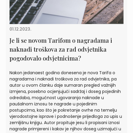
01.12.2023.
Je li se novom Tarifom o nagradama i
naknadi troškova za rad odvjetnika
pogodovalo odvjetnicima?
Nakon jedanaest godina donesena je nova Tarifa o
nagradama i naknadi troškova za rad odvjetnika, pa
autor u ovom članku daje sumaran pregled važnijih
izmjena, posebno ocjenjujući sadržaj i doseg pojedinih
odredaba, mogućnost ugovaranja naknade u
paušalnom iznosu te nagrade u pojedinim
postupcima, kao što je pokretanje ovrhe na temelju
vjerodostojne isprave i podnošenje prijedloga za upis u
zemljišnu knjigu. Autor propituje jesu li propisani iznosi
nagrade primjereni i kakav je njihov doseg uzimajući u