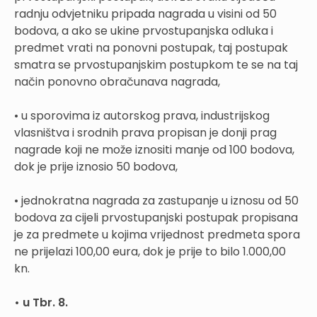
radnju odvjetniku pripada nagrada u visini od 50
bodova, a ako se ukine prvostupanjska odluka i
predmet vrati na ponovni postupak, taj postupak
smatra se prvostupanjskim postupkom te se na taj
način ponovno obračunava nagrada,
• u sporovima iz autorskog prava, industrijskog
vlasništva i srodnih prava propisan je donji prag
nagrade koji ne može iznositi manje od 100 bodova,
dok je prije iznosio 50 bodova,
• jednokratna nagrada za zastupanje u iznosu od 50
bodova za cijeli prvostupanjski postupak propisana
je za predmete u kojima vrijednost predmeta spora
ne prijelazi 100,00 eura, dok je prije to bilo 1.000,00
kn.
• u Tbr. 8.