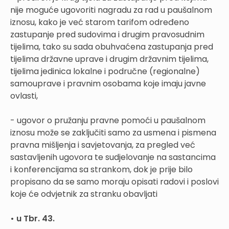
nije moguće ugovoriti nagradu za rad u paušalnom
iznosu, kako je već starom tarifom određeno
zastupanje pred sudovima i drugim pravosudnim
tijelima, tako su sada obuhvaćena zastupanja pred
tijelima državne uprave i drugim državnim tijelima,
tijelima jedinica lokalne i područne (regionalne)
samouprave i pravnim osobama koje imaju javne
ovlasti,
- ugovor o pružanju pravne pomoći u paušalnom
iznosu može se zaključiti samo za usmena i pismena
pravna mišljenja i savjetovanja, za pregled već
sastavljenih ugovora te sudjelovanje na sastancima
i konferencijama sa strankom, dok je prije bilo
propisano da se samo moraju opisati radovi i poslovi
koje će odvjetnik za stranku obavljati
• u Tbr. 43.