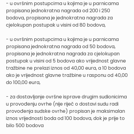
- u ovršnim postupcima u kojima je u parnicama
propisana jednokratna nagrada od 200 i 250
bodova, propisana je jednokrat
na nagrada za
cjelokupan postupak u visini od 80 bodova,
- u ovršnim postupcima u kojima je u parnicama
propisana jednokratna nagrada od 50 bodova,
propisana je jednokratna nagrada za cjelokupan
postupak u visini od 5 bodova ako vrijednost glavne
tražbine ne prelazi iznos od 40,00 eura, a 10 bodova
ako je vrijednost glavne tražbine u rasponu od 40,00
do 100,00 eura,
- za dostavljanje ovršne isprave drugim sudionicima
u provođenju ovrhe (nije riječ o dostavi sudu radi
provođenja sudske ovrhe) propisan je maksimalan
iznos vrijednosti boda od 100 bodova, dok je prije to
bilo 500 bodova