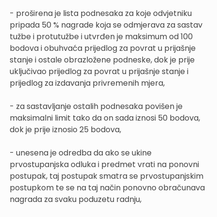
- proširena je lista podnesaka za koje odvjetniku
pripada 50 % nagrade koja se odmjerava za sastav
tužbe i protutužbe i utvrđen je maksimum od 100
bodova i obuhvaća prijedlog za povrat u prijašnje
stanje i ostale obrazložene podneske, dok je prije
uključivao prijedlog za povrat u prijašnje stanje i
prijedlog za izdavanja privremenih mjera,
- za sastavljanje ostalih podnesaka povišen je
maksimalni limit tako da on sada iznosi 50 bodova,
dok je prije iznosio 25 bodova,
- unesena je odredba da ako se ukine
prvostupanjska odluka i predmet vrati na ponovni
postupak, taj postupak smatra se prvostupanjskim
postupkom te se na taj način ponovno obračunava
nagrada za svaku poduzetu radnju,