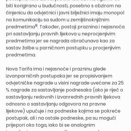
biti korigirano u budućnosti, posebno s obzirom na
činjenicu da odvjetnici i javni bilježnici imaju monopol
na komunikaciju sa sudom u zemljišnoknjižnim
9
predmetima
. Također, postoji praznina i nejasnoća
pri sastavljanju pravnih lijekova u neprocjenjivim
predmetima jer se nagrada obračunava kao za
sastav žalbe u parničnom postupku u procjenjivim
predmetima.
Nova Tarifa ima i nejasnoće i prazninu glede
izvanparničnih postupaka jer se propisivanjem
odvjetničke nagrade u visini nagrade uvećane za 25
% nagrade za sastavljanje podnesaka (ako je riječ o
sastavljanju redovnih i izvanrednih pravnih lijekova
odnosno o sastavljanju odgovora na pravne
lijekove) upućuje i na podneske kojima se pokreće
postupak, ali i na ostale podneske, pa su mogući
prijepori oko toga, iako bi se analognim