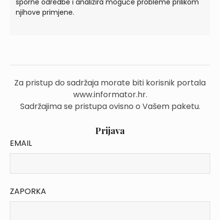
sporne odredbe i analizira moguće probleme prilikom
njihove primjene.
Za pristup do sadržaja morate biti korisnik portala
www.informator.hr.
Sadržajima se pristupa ovisno o Vašem paketu.
Prijava
EMAIL
ZAPORKA