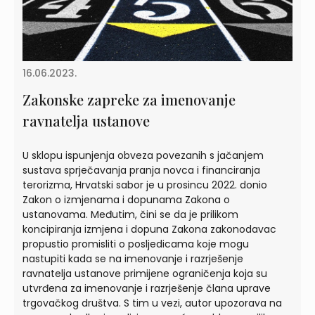
16.06.2023.
Zakonske zapreke za imenovanje
ravnatelja ustanove
U sklopu ispunjenja obveza povezanih s jačanjem
sustava sprječavanja pranja novca i financiranja
terorizma, Hrvatski sabor je u prosincu 2022. donio
Zakon o izmjenama i dopunama Zakona o
ustanovama. Međutim, čini se da je prilikom
koncipiranja izmjena i dopuna Zakona zakonodavac
propustio promisliti o posljedicama koje mogu
nastupiti kada se na imenovanje i razrješenje
ravnatelja ustanove primijene ograničenja koja su
utvrđena za imenovanje i razrješenje člana uprave
trgovačkog društva. S tim u vezi, autor upozorava na