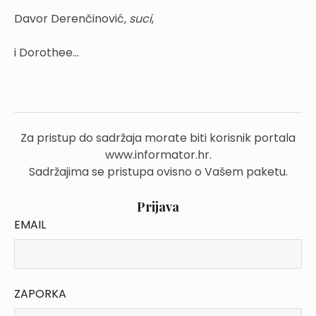
Davor Derenčinović
,
suci
,
i Dorothee...
Za pristup do sadržaja morate biti korisnik portala
www.informator.hr.
Sadržajima se pristupa ovisno o Vašem paketu.
Prijava
EMAIL
ZAPORKA