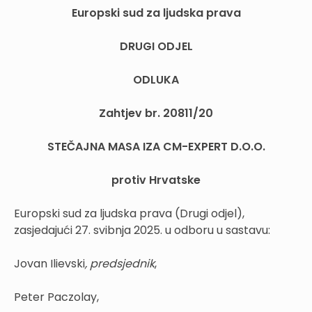
Europski sud za ljudska prava
DRUGI ODJEL
ODLUKA
Zahtjev br. 20811/20
STEČAJNA MASA IZA CM-EXPERT D.O.O.
protiv Hrvatske
Europski sud za ljudska prava (Drugi odjel),
zasjedajući 27. svibnja 2025. u odboru u sastavu:
Jovan Ilievski
, predsjednik
,
Peter Paczolay,