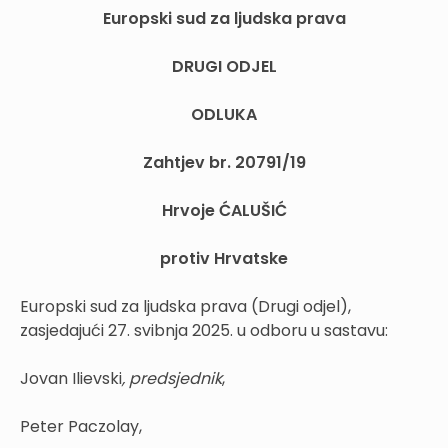
Europski sud za ljudska prava
DRUGI ODJEL
ODLUKA
Zahtjev br. 20791/19
Hrvoje ĆALUŠIĆ
protiv Hrvatske
Europski sud za ljudska prava (Drugi odjel),
zasjedajući 27. svibnja 2025. u odboru u sastavu:
Jovan Ilievski
, predsjednik
,
Peter Paczolay,