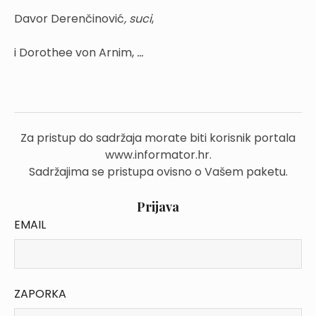
Davor Derenčinović
,
suci
,
i Dorothee von Arnim,
...
Za pristup do sadržaja morate biti korisnik portala
www.informator.hr.
Sadržajima se pristupa ovisno o Vašem paketu.
Prijava
EMAIL
ZAPORKA