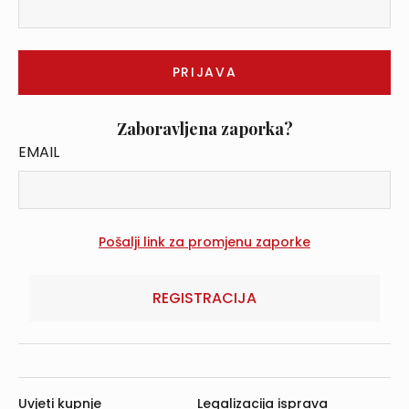
Zaboravljena zaporka?
EMAIL
REGISTRACIJA
Uvjeti kupnje
Legalizacija isprava