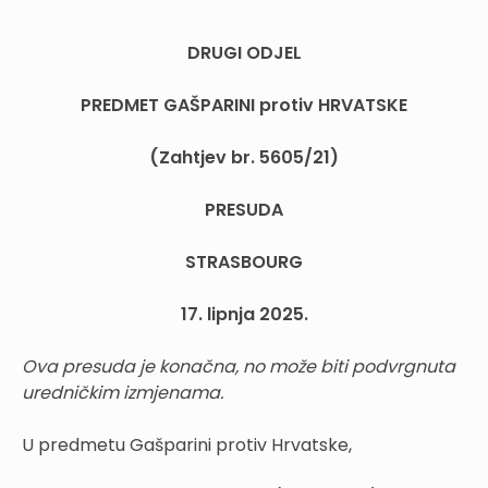
DRUGI ODJEL
PREDMET GAŠPARINI
protiv
HRVATSKE
(Zahtjev br. 5605/21)
PRESUDA
STRASBOURG
17. lipnja 2025.
Ova presuda je
konačna,
no
može
biti podvrgnuta
uredničkim
izmjenama.
U predmetu Gašparini protiv Hrvatske,