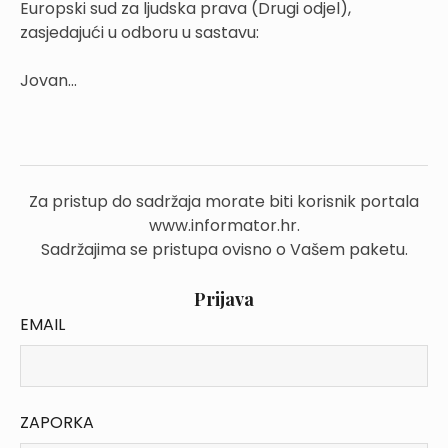
Europski sud za ljudska prava (Drugi odjel),
zasjedajući u odboru u sastavu:
Jovan...
Za pristup do sadržaja morate biti korisnik portala
www.informator.hr.
Sadržajima se pristupa ovisno o Vašem paketu.
Prijava
EMAIL
ZAPORKA