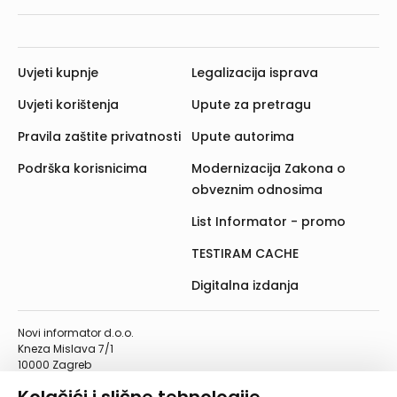
Uvjeti kupnje
Legalizacija isprava
Uvjeti korištenja
Upute za pretragu
Pravila zaštite privatnosti
Upute autorima
Podrška korisnicima
Modernizacija Zakona o
obveznim odnosima
List Informator - promo
TESTIRAM CACHE
Digitalna izdanja
Novi informator d.o.o.
Kneza Mislava 7/1
10000 Zagreb
Telefon: 01/4555-454
Telefaks: 01/4612-553