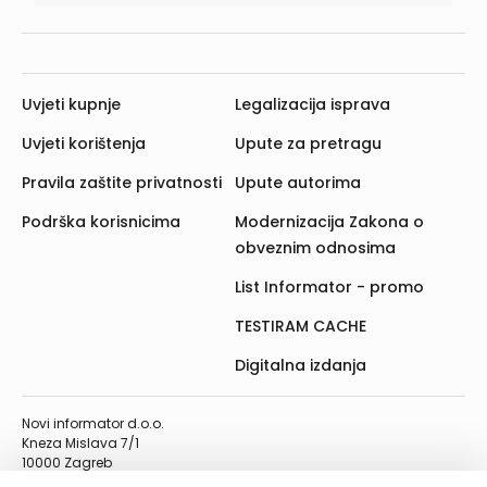
Uvjeti kupnje
Legalizacija isprava
Uvjeti korištenja
Upute za pretragu
Pravila zaštite privatnosti
Upute autorima
Podrška korisnicima
Modernizacija Zakona o
obveznim odnosima
List Informator - promo
TESTIRAM CACHE
Digitalna izdanja
Novi informator d.o.o.
Kneza Mislava 7/1
10000 Zagreb
Telefon: 01/4555-454