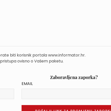
rate biti korisnik portala www.informator.hr.
 pristupa ovisno o Vašem paketu.
Zaboravljena zaporka?
EMAIL