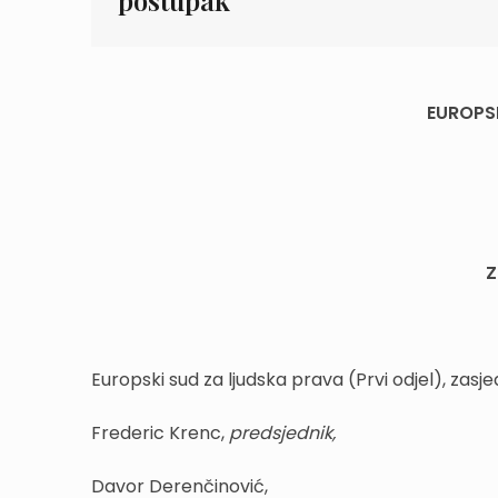
postupak
EUROPS
Z
Europski sud za ljudska prava (Prvi odjel), zasje
Frederic Krenc,
predsjednik
,
Davor Derenčinović,