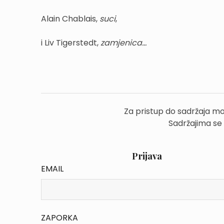
Alain Chablais,
suci
,
i Liv Tigerstedt,
zamjenica...
Za pristup do sadržaja mo
Sadržajima se
Prijava
EMAIL
ZAPORKA