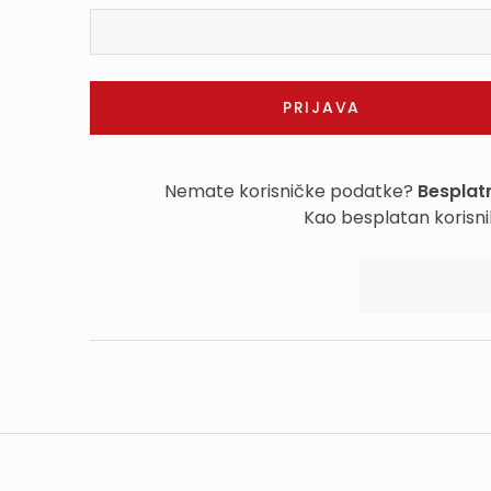
Nemate korisničke podatke?
Besplatn
Kao besplatan korisni