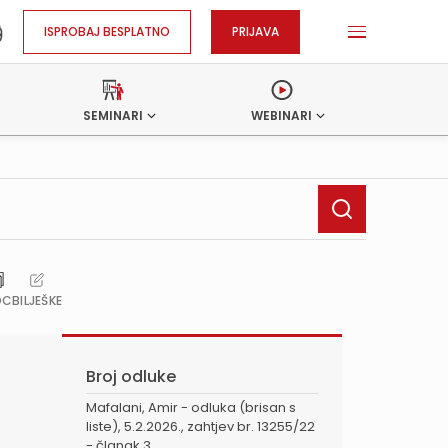
ISPROBAJ BESPLATNO
PRIJAVA
SEMINARI
WEBINARI
OC
BILJEŠKE
Broj odluke
Mafalani, Amir - odluka (brisan s
liste), 5.2.2026., zahtjev br. 13255/22
- članak 3.