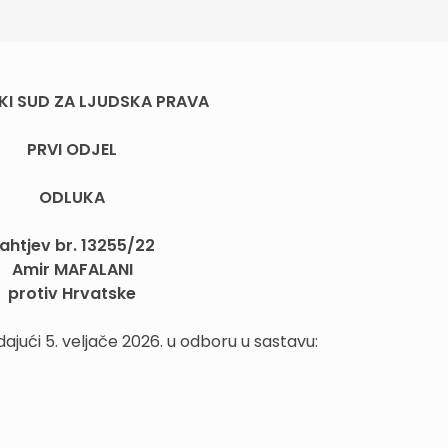
KI SUD ZA LJUDSKA PRAVA
PRVI ODJEL
ODLUKA
ahtjev br. 13255/22
Amir MAFALANI
protiv Hrvatske
dajući 5. veljače 2026. u odboru u sastavu: