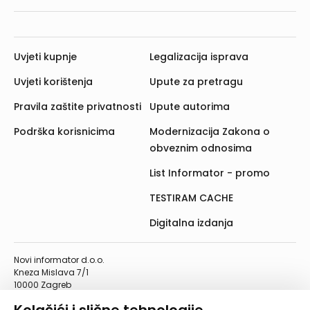
Uvjeti kupnje
Legalizacija isprava
Uvjeti korištenja
Upute za pretragu
Pravila zaštite privatnosti
Upute autorima
Podrška korisnicima
Modernizacija Zakona o
obveznim odnosima
List Informator - promo
TESTIRAM CACHE
Digitalna izdanja
Novi informator d.o.o.
Kneza Mislava 7/1
10000 Zagreb
Telefon: 01/4555-454
Telefaks: 01/4612-553