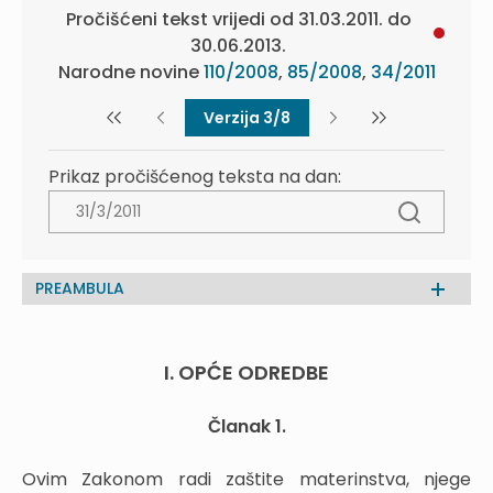
Pročišćeni tekst vrijedi od 31.03.2011. do
30.06.2013.
Narodne novine
110/2008
,
85/2008
,
34/2011
Verzija 3/8
Prikaz pročišćenog teksta na dan:
PREAMBULA
I. OPĆE ODREDBE
Članak 1.
Ovim Zakonom radi zaštite materinstva, njege