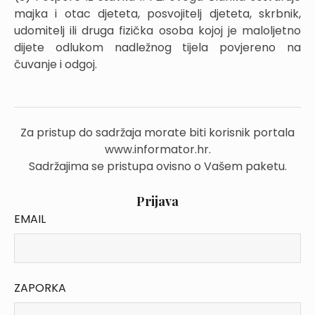
majka i otac djeteta, posvojitelj djeteta, skrbnik,
udomitelj ili druga fizička osoba kojoj je maloljetno
dijete odlukom nadležnog tijela povjereno na
čuvanje i odgoj.
Za pristup do sadržaja morate biti korisnik portala
www.informator.hr.
Sadržajima se pristupa ovisno o Vašem paketu.
Prijava
EMAIL
ZAPORKA