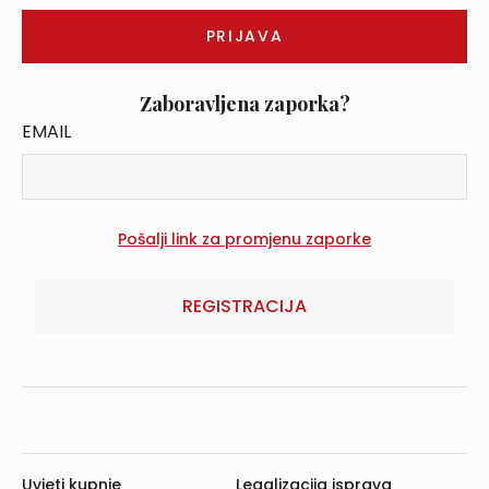
Zaboravljena zaporka?
EMAIL
REGISTRACIJA
Uvjeti kupnje
Legalizacija isprava