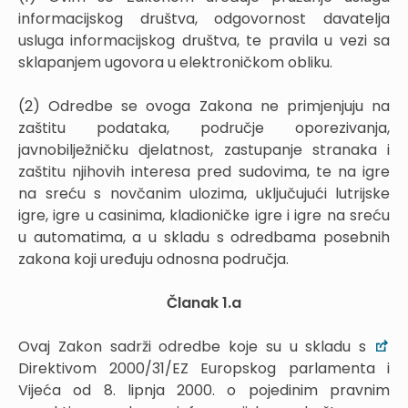
informacijskog društva, odgovornost davatelja
usluga informacijskog društva, te pravila u vezi sa
sklapanjem ugovora u elektroničkom obliku.
(2) Odredbe se ovoga Zakona ne primjenjuju na
zaštitu podataka, područje oporezivanja,
javnobilježničku djelatnost, zastupanje stranaka i
zaštitu njihovih interesa pred sudovima, te na igre
na sreću s novčanim ulozima, uključujući lutrijske
igre, igre u casinima, kladioničke igre i igre na sreću
u automatima, a u skladu s odredbama posebnih
zakona koji uređuju odnosna područja.
Članak 1.a
Ovaj Zakon sadrži odredbe koje su u skladu s
Direktivom 2000/31/EZ Europskog parlamenta i
Vijeća od 8. lipnja 2000. o pojedinim pravnim