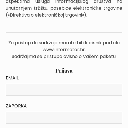
aspektima usluga informacijskog društva na
unutarnjem tržištu, posebice elektroničke trgovine
(»Direktiva o elektroničkoj trgovini«).
Za pristup do sadržaja morate biti korisnik portala
www.informator.hr.
Sadržajima se pristupa ovisno o Vašem paketu.
Prijava
EMAIL
ZAPORKA