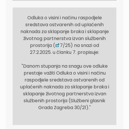
Odluka o visini i načinu raspodjele
sredstava ostvarenih od uplaćenih
naknada za sklapanje braka i sklapanje
životnog partnerstva izvan službenih
prostorija (
7/25) na snazi od
27.2.2025. u članku 7. propisuje:
"Danom stupanja na snagu ove odluke
prestaje važiti Odluka o visini i načinu
raspodjele sredstava ostvarenih od
uplaćenih naknada za sklapanje braka i
sklapanje životnog partnerstva izvan
službenih prostorija (Službeni glasnik
Grada Zagreba 30/21)."