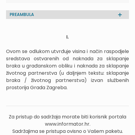
PREAMBULA
I.
Ovom se odlukom utvrđuje visina i način raspodjele
sredstava ostvarenih od naknada za sklapanje
braka u građanskom obliku i naknada za sklapanje
životnog partnerstva (u daljnjem tekstu: sklapanje
braka / životnog partnerstva) izvan službenih
prostorija Grada Zagreba.
Za pristup do sadržaja morate biti korisnik portala
www.informator.hr.
Sadržajima se pristupa ovisno o Vašem paketu.