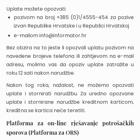
Uplate možete opozvati:
pozivom na broj +385 (0)1/4555-454 za pozive
izvan Republike Hrvatske i u Republici Hrvatskoj
e-mailom info@informator.hr
Bez obzira na to jeste li opozvali uplatu pozivom na
navedene brojeve telefona ili zahtjevom na e-mail
adresu, molimo vas da opoziv uplate zatražite u
roku 12 sati nakon narudžbe.
Nakon tog roka, nažalost, ne možemo opozvati
uplate i stornirati narudžbu. Za uredno opozvane
uplate i stornirane narudžbe kreditnom karticom,
kreditna se kartica neće teretiti.
Platforma za on-line rješavanje potrošačkih
sporova (Platforma za ORS)