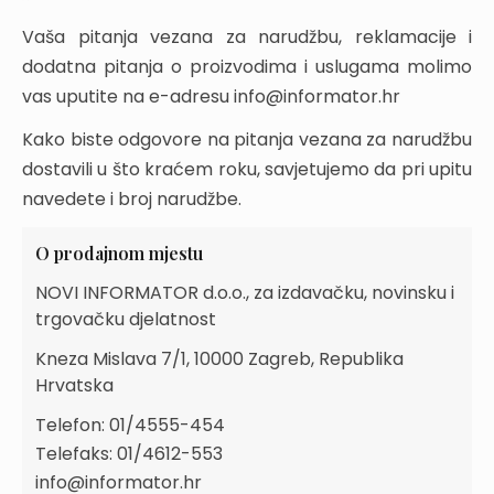
Vaša pitanja vezana za narudžbu, reklamacije i
dodatna pitanja o proizvodima i uslugama molimo
vas uputite na e-adresu info@informator.hr
Kako biste odgovore na pitanja vezana za narudžbu
dostavili u što kraćem roku, savjetujemo da pri upitu
navedete i broj narudžbe.
O prodajnom mjestu
NOVI INFORMATOR d.o.o., za izdavačku, novinsku i
trgovačku djelatnost
Kneza Mislava 7/1, 10000 Zagreb, Republika
Hrvatska
Telefon: 01/4555-454
Telefaks: 01/4612-553
info@informator.hr