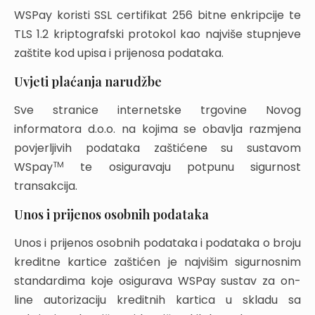
WSPay koristi SSL certifikat 256 bitne enkripcije te
TLS 1.2 kriptografski protokol kao najviše stupnjeve
zaštite kod upisa i prijenosa podataka.
Uvjeti plaćanja narudžbe
Sve stranice internetske trgovine Novog
informatora d.o.o. na kojima se obavlja razmjena
povjerljivih podataka zaštićene su sustavom
TM
WSpay
te osiguravaju potpunu sigurnost
transakcija.
Unos i prijenos osobnih podataka
Unos i prijenos osobnih podataka i podataka o broju
kreditne kartice zaštićen je najvišim sigurnosnim
standardima koje osigurava WSPay sustav za on-
line autorizaciju kreditnih kartica u skladu sa