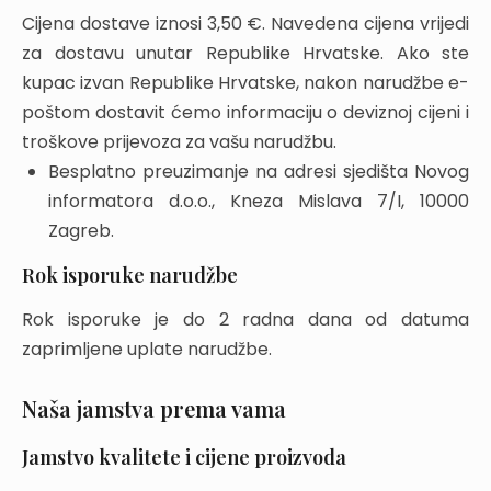
Cijena dostave iznosi 3,50 €. Navedena cijena vrijedi
za dostavu unutar Republike Hrvatske. Ako ste
kupac izvan Republike Hrvatske, nakon narudžbe e-
poštom dostavit ćemo informaciju o deviznoj cijeni i
troškove prijevoza za vašu narudžbu.
Besplatno preuzimanje na adresi sjedišta Novog
informatora d.o.o., Kneza Mislava 7/I, 10000
Zagreb.
Rok isporuke narudžbe
Rok isporuke je do 2 radna dana od datuma
zaprimljene uplate narudžbe.
Naša jamstva prema vama
Jamstvo kvalitete i cijene proizvoda