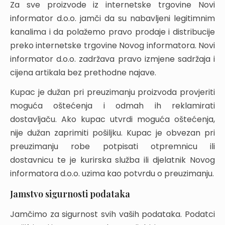
Za sve proizvode iz internetske trgovine Novi
informator d.o.o. jamči da su nabavljeni legitimnim
kanalima i da polažemo pravo prodaje i distribucije
preko internetske trgovine Novog informatora. Novi
informator d.o.o. zadržava pravo izmjene sadržaja i
cijena artikala bez prethodne najave.
Kupac je dužan pri preuzimanju proizvoda provjeriti
moguća oštećenja i odmah ih reklamirati
dostavljaču. Ako kupac utvrdi moguća oštećenja,
nije dužan zaprimiti pošiljku. Kupac je obvezan pri
preuzimanju robe potpisati otpremnicu ili
dostavnicu te je kurirska služba ili djelatnik Novog
informatora d.o.o. uzima kao potvrdu o preuzimanju.
Jamstvo sigurnosti podataka
Jamčimo za sigurnost svih vaših podataka. Podatci