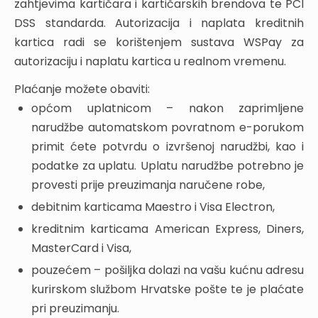
zahtjevima kartičara i kartičarskih brendova te PCI
DSS standarda. Autorizacija i naplata kreditnih
kartica radi se korištenjem sustava WSPay za
autorizaciju i naplatu kartica u realnom vremenu.
Plaćanje možete obaviti:
općom uplatnicom – nakon zaprimljene
narudžbe automatskom povratnom e-porukom
primit ćete potvrdu o izvršenoj narudžbi, kao i
podatke za uplatu. Uplatu narudžbe potrebno je
provesti prije preuzimanja naručene robe,
debitnim karticama Maestro i Visa Electron,
kreditnim karticama American Express, Diners,
MasterCard i Visa,
pouzećem – pošiljka dolazi na vašu kućnu adresu
kurirskom službom Hrvatske pošte te je plaćate
pri preuzimanju.