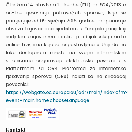
Člankom 14. stavkom 1. Uredbe (EU) br. 524/2013. o
on-line rješavanju potrošačkih sporova, koja se
primjenjuje od 09. siječnja 2016. godine, propisana je
obveza trgovaca sa sjedištem u Europskoj uniji koji
sudjeluju u ugovorima o online prodaji ili uslugama te
online tržištima koja su uspostavljena u Uniji da na
lako dostupnom mjestu na svojim internetskim
stranicama osiguravaju elektronsku poveznicu s
Platformom za ORS. Platforma za internetsko
rješavanje sporova (ORS) nalazi se na slijedećoj
poveznici:
https://webgate.ec.europa.eu/odr/main/index.cfm?
event=main.home.chooseLanguage
Kontakt