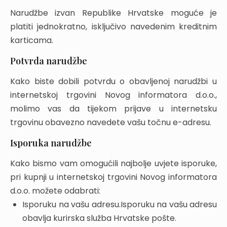
Narudžbe izvan Republike Hrvatske moguće je
platiti jednokratno, isključivo navedenim kreditnim
karticama.
Potvrda narudžbe
Kako biste dobili potvrdu o obavljenoj narudžbi u
internetskoj trgovini Novog informatora d.o.o.,
molimo vas da tijekom prijave u internetsku
trgovinu obavezno navedete vašu točnu e-adresu.
Isporuka narudžbe
Kako bismo vam omogućili najbolje uvjete isporuke,
pri kupnji u internetskoj trgovini Novog informatora
d.o.o. možete odabrati:
Isporuku na vašu adresu.Isporuku na vašu adresu
obavlja kurirska služba Hrvatske pošte.