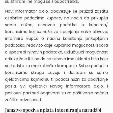
su šifrirani i ne mogu se zloupotrijebiti.
Novi informator d.o.o. obavezuje se pružati zaštitu
osobnim podacima kupaca, na način da prikuplja
samo nužne, osnovne podatke o kupcima/
korisnicima koji su nužni za ispunjenje naših obveza;
informira kupce o načinu korištenja prikupljenih
podataka, redovito daje kupcima mogućnost izbora
o upotrebi njihovih podataka, uključujući mogućnost
odluke žele li ili ne da se njihovo ime ukloni s lista koje
se koriste za marketinške kampanje. Svi se podaci o
korisnicima strogo čuvaju i dostupni su samo
djelatnicima kojima su ti podaci nužni za obavljanje
posla. Svi djelatnici Novog informatora d.o.o. i
poslovni partneri odgovorni su za poštivanje načela
zaštite privatnosti.
Jamstvo opoziva uplata i storniranja narudžbi