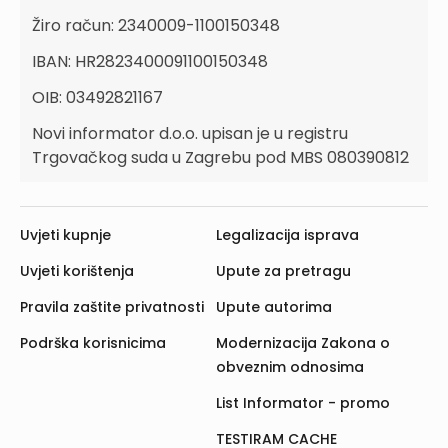
Žiro račun: 2340009-1100150348
IBAN: HR2823400091100150348
OIB: 03492821167
Novi informator d.o.o. upisan je u registru
Trgovačkog suda u Zagrebu pod MBS 080390812
Uvjeti kupnje
Legalizacija isprava
Uvjeti korištenja
Upute za pretragu
Pravila zaštite privatnosti
Upute autorima
Podrška korisnicima
Modernizacija Zakona o
obveznim odnosima
List Informator - promo
TESTIRAM CACHE