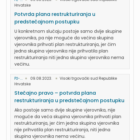
Hrvatske
Potvrda plana restrukturiranja u
predstečajnom postupku
U konkretnom slučaju postoje samo dvije skupine
vjerovnika, pa nije moguće da većina skupina
vjerovnika prihvati plan restrukturiranja, jer čim
jedna skupina vjerovnika nije prihvatila plan
restrukturiranja niti jedna skupina vjerovnika nema
većinu.
Pž-...
09.08.2023.
Visoki trgovački sud Republike
Hrvatske
Stečajno pravo – potvrda plana
restrukturiranja u predstečajnom postupku
Ako postoje samo dvije skupine vjerovnika, nije
moguće da veća skupina vjerovnika prihvati plan
restrukturiranja, jer čim jedna skupina vjerovnika
nije prihvatila plan restrukturiranja, niti jedna
skupina vjerovnika nema većinu.