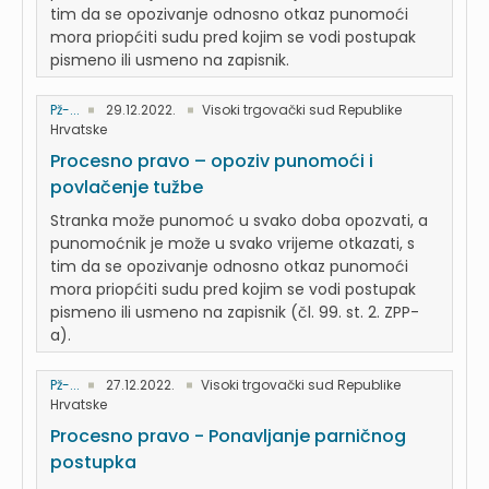
tim da se opozivanje odnosno otkaz punomoći
mora priopćiti sudu pred kojim se vodi postupak
pismeno ili usmeno na zapisnik.
Pž-...
29.12.2022.
Visoki trgovački sud Republike
Hrvatske
Procesno pravo – opoziv punomoći i
povlačenje tužbe
Stranka može punomoć u svako doba opozvati, a
punomoćnik je može u svako vrijeme otkazati, s
tim da se opozivanje odnosno otkaz punomoći
mora priopćiti sudu pred kojim se vodi postupak
pismeno ili usmeno na zapisnik (čl. 99. st. 2. ZPP-
a).
Pž-...
27.12.2022.
Visoki trgovački sud Republike
Hrvatske
Procesno pravo - Ponavljanje parničnog
postupka