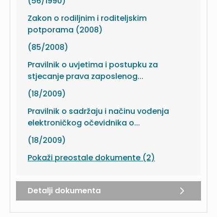
(56/1990)
Zakon o rodiljnim i roditeljskim
potporama (2008)
(85/2008)
Pravilnik o uvjetima i postupku za
stjecanje prava zaposlenog...
(18/2009)
Pravilnik o sadržaju i načinu vođenja
elektroničkog očevidnika o...
(18/2009)
Pokaži preostale dokumente (2)
Detalji dokumenta