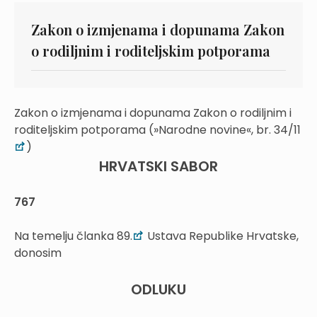
Zakon o izmjenama i dopunama Zakon
o rodiljnim i roditeljskim potporama
Zakon o izmjenama i dopunama Zakon o rodiljnim i
roditeljskim potporama (»Narodne novine«, br. 34/11
)
HRVATSKI SABOR
767
Na temelju članka 89.
Ustava Republike Hrvatske,
donosim
ODLUKU