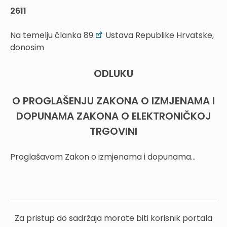
2611
Na temelju članka 89.
Ustava Republike Hrvatske,
donosim
ODLUKU
O PROGLAŠENJU ZAKONA O IZMJENAMA I
DOPUNAMA ZAKONA O ELEKTRONIČKOJ
TRGOVINI
Proglašavam Zakon o izmjenama i dopunama...
Za pristup do sadržaja morate biti korisnik portala