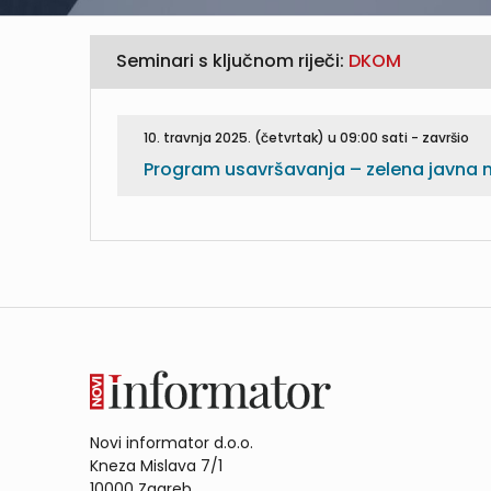
Seminari s ključnom riječi:
DKOM
10. travnja 2025. (četvrtak) u 09:00 sati - završio
Program usavršavanja – zelena javna
Novi informator d.o.o.
Kneza Mislava 7/1
10000 Zagreb