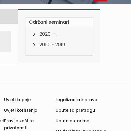
Održani seminari
2020. - .
2010. - 2019.
Uvjeti kupnje
Legalizacija isprava
Uvjeti korištenja
Upute za pretragu
ri
Pravila zaštite
Upute autorima
privatnosti