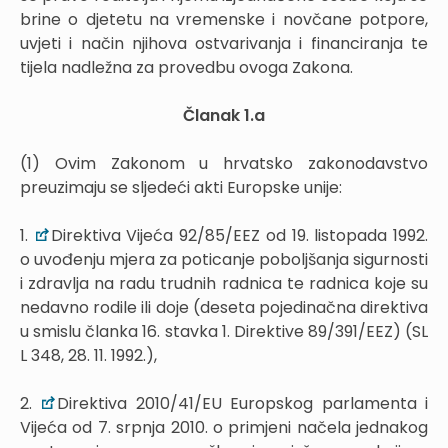
brine o djetetu na vremenske i novčane potpore,
uvjeti i način njihova ostvarivanja i financiranja te
tijela nadležna za provedbu ovoga Zakona.
Članak 1.a
(1) Ovim Zakonom u hrvatsko zakonodavstvo
preuzimaju se sljedeći akti Europske unije:
1.
Direktiva Vijeća 92/85/EEZ od 19. listopada 1992.
o uvođenju mjera za poticanje poboljšanja sigurnosti
i zdravlja na radu trudnih radnica te radnica koje su
nedavno rodile ili doje (deseta pojedinačna direktiva
u smislu članka 16. stavka 1. Direktive 89/391/EEZ) (SL
L 348, 28. 11. 1992.),
2.
Direktiva 2010/41/EU Europskog parlamenta i
Vijeća od 7. srpnja 2010. o primjeni načela jednakog