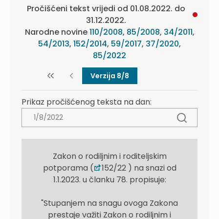
Pročišćeni tekst vrijedi od 01.08.2022. do
31.12.2022.
Narodne novine
110/2008
,
85/2008
,
34/2011
,
54/2013
,
152/2014
,
59/2017
,
37/2020
,
85/2022
Verzija 8/8
Prikaz pročišćenog teksta na dan:
Zakon o rodiljnim i roditeljskim
potporama (
152/22 ) na snazi od
1.1.2023. u članku 78. propisuje:
"Stupanjem na snagu ovoga Zakona
prestaje važiti Zakon o rodiljnim i