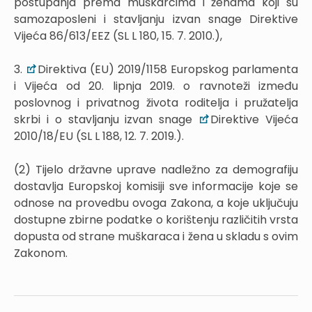
postupanja prema muškarcima i ženama koji su
samozaposleni i stavljanju izvan snage Direktive
Vijeća 86/613/EEZ (SL L 180, 15. 7. 2010.),
3.
Direktiva (EU) 2019/1158 Europskog parlamenta
i Vijeća od 20. lipnja 2019. o ravnoteži između
poslovnog i privatnog života roditelja i pružatelja
skrbi i o stavljanju izvan snage
Direktive Vijeća
2010/18/EU (SL L 188, 12. 7. 2019.).
(2) Tijelo državne uprave nadležno za demografiju
dostavlja Europskoj komisiji sve informacije koje se
odnose na provedbu ovoga Zakona, a koje uključuju
dostupne zbirne podatke o korištenju različitih vrsta
dopusta od strane muškaraca i žena u skladu s ovim
Zakonom.