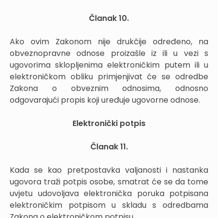
Članak 10.
Ako ovim Zakonom nije drukčije određeno, na
obveznopravne odnose proizašle iz ili u vezi s
ugovorima sklopljenima elektroničkim putem ili u
elektroničkom obliku primjenjivat će se odredbe
Zakona o obveznim odnosima, odnosno
odgovarajući propis koji uređuje ugovorne odnose.
Elektronički potpis
Članak 11.
Kada se kao pretpostavka valjanosti i nastanka
ugovora traži potpis osobe, smatrat će se da tome
uvjetu udovoljava elektronička poruka potpisana
elektroničkim potpisom u skladu s odredbama
Zakona o elektroničkom potpisu.