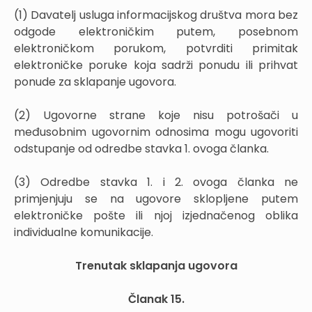
(1) Davatelj usluga informacijskog društva mora bez
odgode elektroničkim putem, posebnom
elektroničkom porukom, potvrditi primitak
elektroničke poruke koja sadrži ponudu ili prihvat
ponude za sklapanje ugovora.
(2) Ugovorne strane koje nisu potrošači u
međusobnim ugovornim odnosima mogu ugovoriti
odstupanje od odredbe stavka 1. ovoga članka.
(3) Odredbe stavka 1. i 2. ovoga članka ne
primjenjuju se na ugovore sklopljene putem
elektroničke pošte ili njoj izjednačenog oblika
individualne komunikacije.
Trenutak sklapanja ugovora
Članak 15.