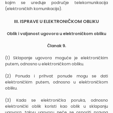
kojim se uređuje područje telekomunikacija
(elektroničkih komunikacija).
III. ISPRAVE U ELEKTRONIČKOM OBLIKU
Oblik i valjanost ugovora u elektroničkom obliku
Članak 9.
(1) Sklapanje ugovora moguće je elektroničkim
putem, odnosno u elektroničkom obliku.
(2) Ponuda i prihvat ponude mogu se dati
elektroničkim putem, odnosno u elektroničkom
obliku.
(3) Kada se elektronička poruka, odnosno
elektronički oblik koristi kao oblik u sklapanju
ugovora, takvu ugovoru neće se osporiti pravna