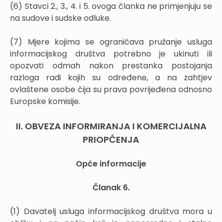
(6) Stavci 2., 3., 4. i 5. ovoga članka ne primjenjuju se
na sudove i sudske odluke.
(7) Mjere kojima se ograničava pružanje usluga
informacijskog društva potrebno je ukinuti ili
opozvati odmah nakon prestanka postojanja
razloga radi kojih su određene, a na zahtjev
ovlaštene osobe čija su prava povrijeđena odnosno
Europske komisije.
II. OBVEZA INFORMIRANJA I KOMERCIJALNA
PRIOPĆENJA
Opće informacije
Članak 6.
(1) Davatelj usluga informacijskog društva mora u