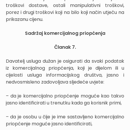
troškovi dostave, ostali manipulativni troškovi,
porez i drugi troškovi koji na bilo koji način utječu na
prikazanu cijenu.
Sadržaj komercijalnog priopćenja
Članak 7.
Davatelj usluga dužan je osigurati da svaki podatak
iz komercijalnog priopćenja, koji je dijelom ili u
cijelosti usluga informacijskog društva, jasno i
nedvosmisleno zadovoljava sljedeće uvjete:
– da je komercijalno priopćenje moguće kao takvo
jasno identificirati u trenutku kada ga korisnik primi,
– da je osobu u čije je ime sastavljeno komercijalno
priopćenje moguće jasno identificirati,