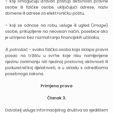
– koji omogućuju izravan pristup aktivnosti pravne
osobe ili fizičke osobe, uključujući adrese, naziv
domene ili adrese za elektroničku poštu,
– koji se odnose na robu, usluge ili ugled (
image
)
osobe, prikupljene na neovisan način, posebice ako
je učinjeno bez razmatranja financijskih učinaka,
8. potrošač
– svaka fizička osoba koja sklapa pravni
posao na tržištu u svrhe koje nisu namijenjene
njezinu zanimanju niti njezinoj poslovnoj aktivnosti ili
poduzetničkoj djelatnosti, a u skladu s odredbama
posebnoga zakona.
Primjena prava
Članak 3.
Davatelj usluga informacijskog društva sa sjedištem