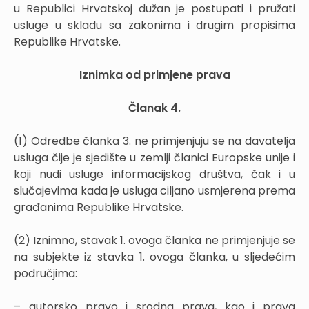
u Republici Hrvatskoj dužan je postupati i pružati
usluge u skladu sa zakonima i drugim propisima
Republike Hrvatske.
Iznimka od primjene prava
Članak 4.
(1) Odredbe članka 3. ne primjenjuju se na davatelja
usluga čije je sjedište u zemlji članici Europske unije i
koji nudi usluge informacijskog društva, čak i u
slučajevima kada je usluga ciljano usmjerena prema
građanima Republike Hrvatske.
(2) Iznimno, stavak 1. ovoga članka ne primjenjuje se
na subjekte iz stavka 1. ovoga članka, u sljedećim
područjima:
– autorsko pravo i srodna prava, kao i prava