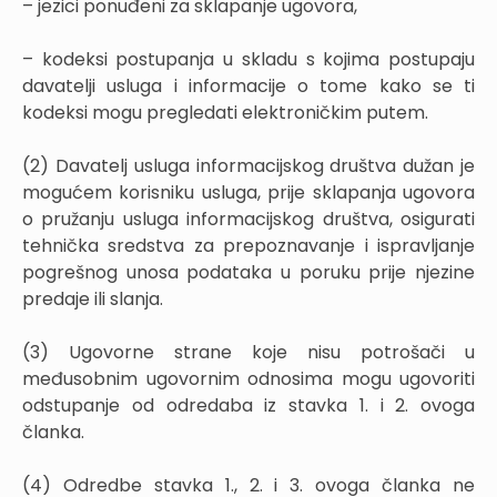
– jezici ponuđeni za sklapanje ugovora,
– kodeksi postupanja u skladu s kojima postupaju
davatelji usluga i informacije o tome kako se ti
kodeksi mogu pregledati elektroničkim putem.
(2) Davatelj usluga informacijskog društva dužan je
mogućem korisniku usluga, prije sklapanja ugovora
o pružanju usluga informacijskog društva, osigurati
tehnička sredstva za prepoznavanje i ispravljanje
pogrešnog unosa podataka u poruku prije njezine
predaje ili slanja.
(3) Ugovorne strane koje nisu potrošači u
međusobnim ugovornim odnosima mogu ugovoriti
odstupanje od odredaba iz stavka 1. i 2. ovoga
članka.
(4) Odredbe stavka 1., 2. i 3. ovoga članka ne