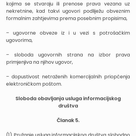
kojima se stvaraju ili prenose prava vezana uz
nekretnine, kad takvi ugovori podliježu obveznim
formalnim zahtjevima prema posebnim propisima,
– ugovorne obveze iz i u vezi s potrošačkim
ugovorima,
– sloboda ugovornih strana na izbor prava
primjenjiva na njihov ugovor,
– dopustivost netraženih komercijalnih priopćenja
elektroničkom poštom.
Sloboda obavljanja usluga informacijskog
društva
Članak 5.
(1) Pružanje usluga informacijskog društva slobodno