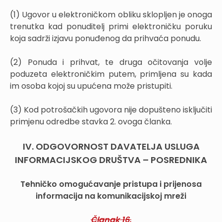
(1) Ugovor u elektroničkom obliku sklopljen je onoga
trenutka kad ponuditelj primi elektroničku poruku
koja sadrži izjavu ponuđenog da prihvaća ponudu.
(2) Ponuda i prihvat, te druga očitovanja volje
poduzeta elektroničkim putem, primljena su kada
im osoba kojoj su upućena može pristupiti.
(3) Kod potrošačkih ugovora nije dopušteno isključiti
primjenu odredbe stavka 2. ovoga članka.
IV. ODGOVORNOST DAVATELJA USLUGA
INFORMACIJSKOG DRUŠTVA – POSREDNIKA
Tehničko omogućavanje pristupa i prijenosa
informacija na komunikacijskoj mreži
Članak 16.