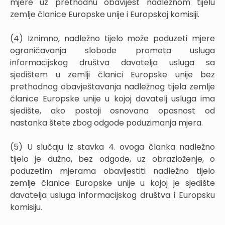
mjere uz prethodnu obavijest nadležnom tijelu
zemlje članice Europske unije i Europskoj komisiji.
(4) Iznimno, nadležno tijelo može poduzeti mjere
ograničavanja slobode prometa usluga
informacijskog društva davatelja usluga sa
sjedištem u zemlji članici Europske unije bez
prethodnog obavještavanja nadležnog tijela zemlje
članice Europske unije u kojoj davatelj usluga ima
sjedište, ako postoji osnovana opasnost od
nastanka štete zbog odgode poduzimanja mjera.
(5) U slučaju iz stavka 4. ovoga članka nadležno
tijelo je dužno, bez odgode, uz obrazloženje, o
poduzetim mjerama obavijestiti nadležno tijelo
zemlje članice Europske unije u kojoj je sjedište
davatelja usluga informacijskog društva i Europsku
komisiju.