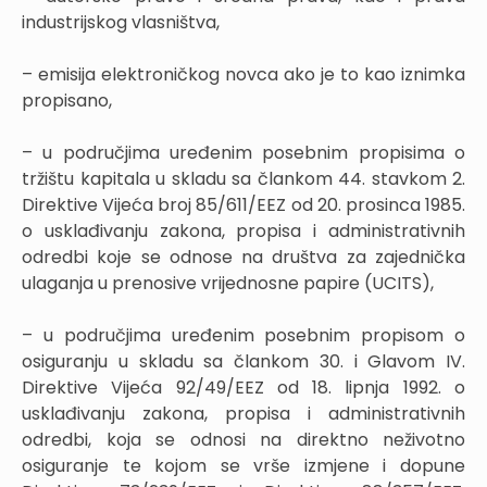
industrijskog vlasništva,
– emisija elektroničkog novca ako je to kao iznimka
propisano,
– u područjima uređenim posebnim propisima o
tržištu kapitala u skladu sa člankom 44. stavkom 2.
Direktive Vijeća broj 85/611/EEZ od 20. prosinca 1985.
o usklađivanju zakona, propisa i administrativnih
odredbi koje se odnose na društva za zajednička
ulaganja u prenosive vrijednosne papire (UCITS),
– u područjima uređenim posebnim propisom o
osiguranju u skladu sa člankom 30. i Glavom IV.
Direktive Vijeća 92/49/EEZ od 18. lipnja 1992. o
usklađivanju zakona, propisa i administrativnih
odredbi, koja se odnosi na direktno neživotno
osiguranje te kojom se vrše izmjene i dopune