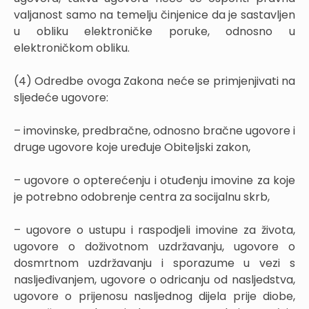
valjanost samo na temelju činjenice da je sastavljen
u obliku elektroničke poruke, odnosno u
elektroničkom obliku.
(4) Odredbe ovoga Zakona neće se primjenjivati na
sljedeće ugovore:
– imovinske, predbračne, odnosno bračne ugovore i
druge ugovore koje uređuje Obiteljski zakon,
– ugovore o opterećenju i otuđenju imovine za koje
je potrebno odobrenje centra za socijalnu skrb,
– ugovore o ustupu i raspodjeli imovine za života,
ugovore o doživotnom uzdržavanju, ugovore o
dosmrtnom uzdržavanju i sporazume u vezi s
nasljeđivanjem, ugovore o odricanju od nasljedstva,
ugovore o prijenosu nasljednog dijela prije diobe,