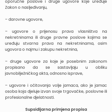
oporučne poslove i druge ugovore koje uređuje
Zakon o nasljeđivanju,
– darovne ugovore,
– ugovore o prijenosu prava vlasništva na
nekretninama ili druge pravne poslove kojima se
uređuju stvarna prava na nekretninama, osim
ugovora o najmu i zakupu nekretnina,
– druge ugovore za koje je posebnim zakonom
propisano da se sastavljaju u obliku
javnobilježničkog akta, odnosno isprave,
– ugovore i očitovanja volje jamaca, ako je jamac
osoba koja djeluje izvan svoje trgovačke, poslovne ili
profesionalne djelatnosti.
Supsidijarna primjena propisa