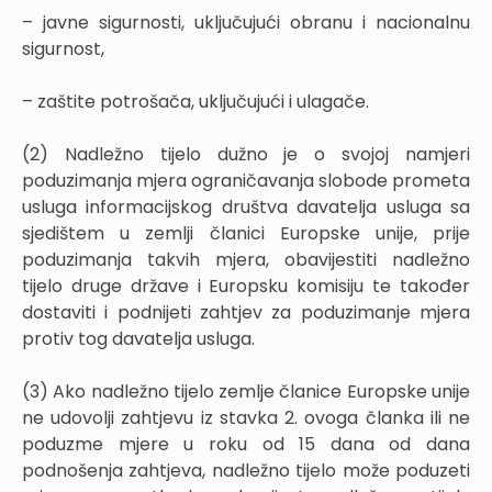
– javne sigurnosti, uključujući obranu i nacionalnu
sigurnost,
– zaštite potrošača, uključujući i ulagače.
(2) Nadležno tijelo dužno je o svojoj namjeri
poduzimanja mjera ograničavanja slobode prometa
usluga informacijskog društva davatelja usluga sa
sjedištem u zemlji članici Europske unije, prije
poduzimanja takvih mjera, obavijestiti nadležno
tijelo druge države i Europsku komisiju te također
dostaviti i podnijeti zahtjev za poduzimanje mjera
protiv tog davatelja usluga.
(3) Ako nadležno tijelo zemlje članice Europske unije
ne udovolji zahtjevu iz stavka 2. ovoga članka ili ne
poduzme mjere u roku od 15 dana od dana
podnošenja zahtjeva, nadležno tijelo može poduzeti