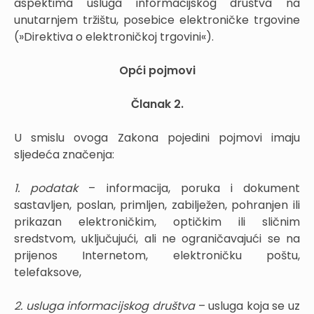
aspektima usluga informacijskog društva na
unutarnjem tržištu, posebice elektroničke trgovine
(»Direktiva o elektroničkoj trgovini«).
Opći pojmovi
Članak 2.
U smislu ovoga Zakona pojedini pojmovi imaju
sljedeća značenja:
1. podatak
– informacija, poruka i dokument
sastavljen, poslan, primljen, zabilježen, pohranjen ili
prikazan elektroničkim, optičkim ili sličnim
sredstvom, uključujući, ali ne ograničavajući se na
prijenos Internetom, elektroničku poštu,
telefaksove,
2. usluga informacijskog društva
– usluga koja se uz