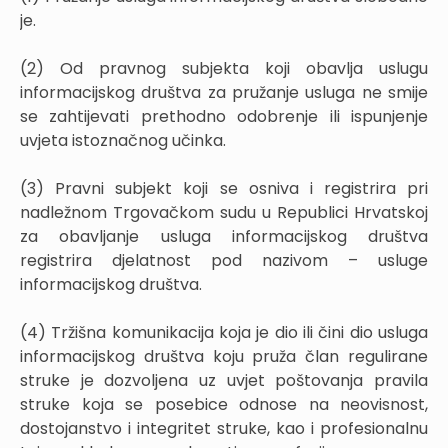
je.
(2) Od pravnog subjekta koji obavlja uslugu
informacijskog društva za pružanje usluga ne smije
se zahtijevati prethodno odobrenje ili ispunjenje
uvjeta istoznačnog učinka.
(3) Pravni subjekt koji se osniva i registrira pri
nadležnom Trgovačkom sudu u Republici Hrvatskoj
za obavljanje usluga informacijskog društva
registrira djelatnost pod nazivom – usluge
informacijskog društva.
(4) Tržišna komunikacija koja je dio ili čini dio usluga
informacijskog društva koju pruža član regulirane
struke je dozvoljena uz uvjet poštovanja pravila
struke koja se posebice odnose na neovisnost,
dostojanstvo i integritet struke, kao i profesionalnu