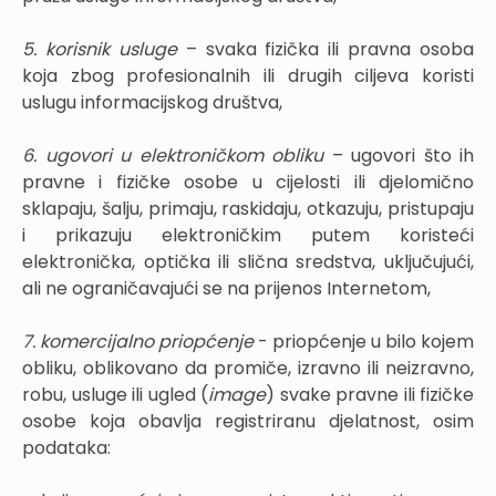
5. korisnik usluge
– svaka fizička ili pravna osoba
koja zbog profesionalnih ili drugih ciljeva koristi
uslugu informacijskog društva,
6. ugovori u elektroničkom obliku
– ugovori što ih
pravne i fizičke osobe u cijelosti ili djelomično
sklapaju, šalju, primaju, raskidaju, otkazuju, pristupaju
i prikazuju elektroničkim putem koristeći
elektronička, optička ili slična sredstva, uključujući,
ali ne ograničavajući se na prijenos Internetom,
7. komercijalno priopćenje
- priopćenje u bilo kojem
obliku, oblikovano da promiče, izravno ili neizravno,
robu, usluge ili ugled (
image
) svake pravne ili fizičke
osobe koja obavlja registriranu djelatnost, osim
podataka: