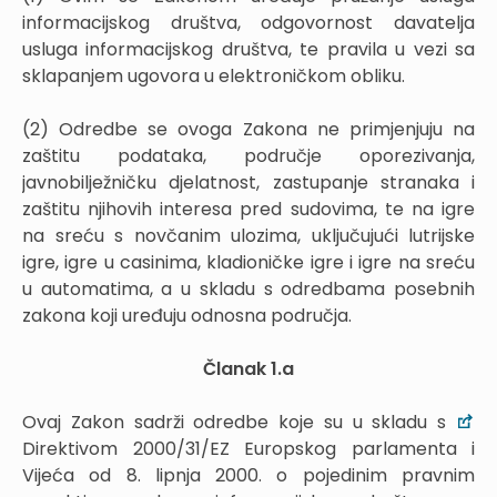
informacijskog društva, odgovornost davatelja
usluga informacijskog društva, te pravila u vezi sa
sklapanjem ugovora u elektroničkom obliku.
(2) Odredbe se ovoga Zakona ne primjenjuju na
zaštitu podataka, područje oporezivanja,
javnobilježničku djelatnost, zastupanje stranaka i
zaštitu njihovih interesa pred sudovima, te na igre
na sreću s novčanim ulozima, uključujući lutrijske
igre, igre u casinima, kladioničke igre i igre na sreću
u automatima, a u skladu s odredbama posebnih
zakona koji uređuju odnosna područja.
Članak 1.a
Ovaj Zakon sadrži odredbe koje su u skladu s
Direktivom 2000/31/EZ Europskog parlamenta i
Vijeća od 8. lipnja 2000. o pojedinim pravnim