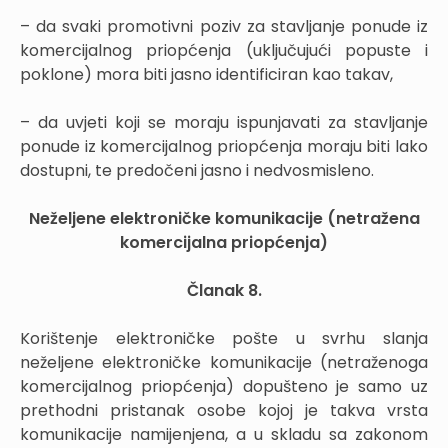
– da svaki promotivni poziv za stavljanje ponude iz
komercijalnog priopćenja (uključujući popuste i
poklone) mora biti jasno identificiran kao takav,
– da uvjeti koji se moraju ispunjavati za stavljanje
ponude iz komercijalnog priopćenja moraju biti lako
dostupni, te predočeni jasno i nedvosmisleno.
Neželjene elektroničke komunikacije (netražena
komercijalna priopćenja)
Članak 8.
Korištenje elektroničke pošte u svrhu slanja
neželjene elektroničke komunikacije (netraženoga
komercijalnog priopćenja) dopušteno je samo uz
prethodni pristanak osobe kojoj je takva vrsta
komunikacije namijenjena, a u skladu sa zakonom