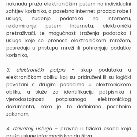
naknadu pruža elektroničkim putem na individualni
zahtjev korisnika, a posebno Internet prodaja robe i
usluga, nuđenje podataka na Internetu,
reklamiranje putem Interneta, elektronički
pretraživači, te mogućnost traženja podataka i
usluga koje se prenose elektroničkom mrežom,
posreduju u pristupu mreži ili pohranjuju podatke
korisnika,
3. elektronički potpis
– skup podataka u
elektroničkom obliku koji su pridruženi ili su logički
povezani s drugim podacima u elektroničkom
obliku, a služe za identifikaciju potpisnika i
vjerodostojnosti potpisanoga elektroničkog
dokumenta, kako je to definirano posebnim
zakonom,
4. davatelj usluga
– pravna ili fizička osoba koja
pruža usluge informacijskog društva,