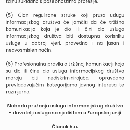
tajnu sukladno s posebnostima profesije.
(5) Član regulirane struke koji pruža uslugu
informacijskog društva će jamčiti da će tržišna
komunikacija koja je dio ili čini dio usluga
informacijskog društva biti dostupna korisniku
usluge u dobroj vjeri, pravedno i na jasan i
nedvosmislen način.
(6) Profesionalna pravila o tržišnoj komunikaciji koja
su dio ili čine dio usluga informacijskog društva
moraju biti nediskriminirajuća, opravdana
prevladavajućim kategorijama javnog interesa te
razmjerna.
Sloboda pružanja usluga informacijskog društva
- davatelji usluga sa sjedištem u Europskoj uniji
Članak 5.a.