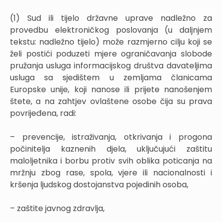
(1) Sud ili tijelo državne uprave nadležno za
provedbu elektroničkog poslovanja (u daljnjem
tekstu: nadležno tijelo) može razmjerno cilju koji se
želi postići poduzeti mjere ograničavanja slobode
pružanja usluga informacijskog društva davateljima
usluga sa sjedištem u zemljama članicama
Europske unije, koji nanose ili prijete nanošenjem
štete, a na zahtjev ovlaštene osobe čija su prava
povrijeđena, radi:
– prevencije, istraživanja, otkrivanja i progona
počinitelja kaznenih djela, uključujući zaštitu
maloljetnika i borbu protiv svih oblika poticanja na
mržnju zbog rase, spola, vjere ili nacionalnosti i
kršenja ljudskog dostojanstva pojedinih osoba,
– zaštite javnog zdravlja,