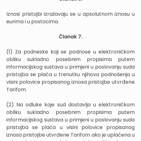
Iznosi pristojbi izražavaju se u apsolutnom iznosu u
eurima i u postocima.
Članak 7.
(1) Za podneske koji se podnose u elektroničkom
obliku sukladno posebnim propisima putem
informacijskog sustava u primjeni u poslovanju suda
pristojba se plaća u trenutku njihova podnošenja u
visini polovice propisanog iznosa pristojbe utvrđene
Tarifom.
(2) Na odluke koje sud dostavlja u elektroničkom
obliku sukladno posebnim propisima putem
informacijskog sustava u primjeni u poslovanju suda
pristojba se plaća u visini polovice propisanog
iznosa pristojbe utvrđene Tarifom ako je uplaćena u