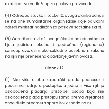
ministarstva nadležnog za poslove pravosuđa.
(4) Odredba stavka 1. točke 10. ovoga članka odnosi
se na one humanitarne organizacije koje odlukom
odredi ministar nadležan za poslove socijalne skrbi.
(5) Odredba stavka 1. ovoga članka ne odnosi se na
tijela jedinica lokalne i područne (regionalne)
samouprave, osim ako sukladno posebnom zakonu
na njih nije preneseno obavljanje javnih ovlasti.
Članak 12.
(1) Ako više osoba zajednički preda podnesak i
poduzima radnje u postupku, a jedna ili više njih je
oslobođena plaćanja pristojbe, osoba koja nije
oslobođena plaća pristojbu samo prema vrijednosti
onog dijela predmeta spora koji otpada na nju.