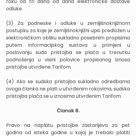
roku od tri dana od dana elektroničke dostave
odluke.
(3) Za podneske i odluke u zemljišnoknjižnom
postupku za koje je zemljišnoknjižni upis predložen u
elektroničkom obliku sukladno posebnim propisima
putem informacijskog sustava u primjeni u
poslovanju suda pristojba se plaća u trenutku
podnošenja u visini polovice propisanog iznosa
pristojbe utvrđene Tarifom.
(4) Ako se sudska pristojba sukladno odredbama
ovoga članka ne plati u utvrđenim rokovima, sudska
pristojba plaća se u iznosima utvrđenim Tarifom.
Članak 8.
Pravo na naplatu pristojbe zastarijeva za pet
godina od isteka godine u kojoj je trebalo platiti