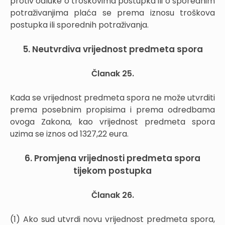
protiv odluke o troškovima postupka ili o sporednim
potraživanjima plaća se prema iznosu troškova
postupka ili sporednih potraživanja.
5. Neutvrdiva vrijednost predmeta spora
Članak 25.
Kada se vrijednost predmeta spora ne može utvrditi
prema posebnim propisima i prema odredbama
ovoga Zakona, kao vrijednost predmeta spora
uzima se iznos od 1327,22 eura.
6. Promjena vrijednosti predmeta spora
tijekom postupka
Članak 26.
(1) Ako sud utvrdi novu vrijednost predmeta spora,