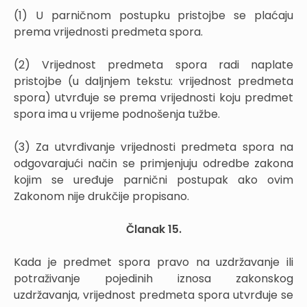
(1) U parničnom postupku pristojbe se plaćaju
prema vrijednosti predmeta spora.
(2) Vrijednost predmeta spora radi naplate
pristojbe (u daljnjem tekstu: vrijednost predmeta
spora) utvrđuje se prema vrijednosti koju predmet
spora ima u vrijeme podnošenja tužbe.
(3) Za utvrđivanje vrijednosti predmeta spora na
odgovarajući način se primjenjuju odredbe zakona
kojim se uređuje parnični postupak ako ovim
Zakonom nije drukčije propisano.
Članak 15.
Kada je predmet spora pravo na uzdržavanje ili
potraživanje pojedinih iznosa zakonskog
uzdržavanja, vrijednost predmeta spora utvrđuje se