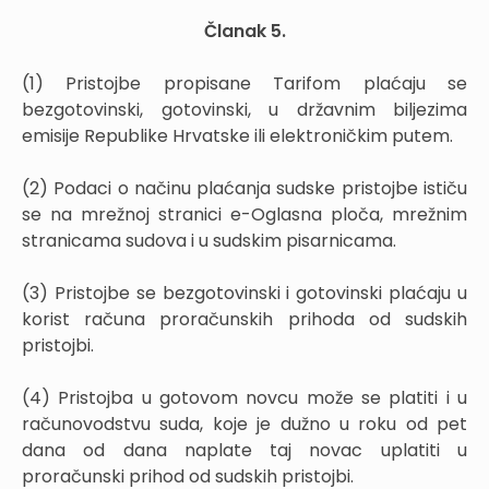
Članak 5.
(1) Pristojbe propisane Tarifom plaćaju se
bezgotovinski, gotovinski, u državnim biljezima
emisije Republike Hrvatske ili elektroničkim putem.
(2) Podaci o načinu plaćanja sudske pristojbe ističu
se na mrežnoj stranici e-Oglasna ploča, mrežnim
stranicama sudova i u sudskim pisarnicama.
(3) Pristojbe se bezgotovinski i gotovinski plaćaju u
korist računa proračunskih prihoda od sudskih
pristojbi.
(4) Pristojba u gotovom novcu može se platiti i u
računovodstvu suda, koje je dužno u roku od pet
dana od dana naplate taj novac uplatiti u
proračunski prihod od sudskih pristojbi.