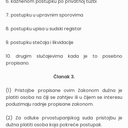
6. kaznenom postupku po privatnoj tužbi
7. postupku u upravnim sporovima
8. postupku upisa u sudski registar
9. postupku stečaja i likvidacije
10. drugim slučajevima kada je to posebno
propisano.
Članak 3.
(1) Pristojbe propisane ovim Zakonom dužna je
platiti osoba na čiji se zahtjev ili u čijem se interesu
poduzimaju radnje propisane zakonom.
(2) Za odluke prvostupanjskog suda pristojbu je
dužna platiti osoba koja pokreće postupak.