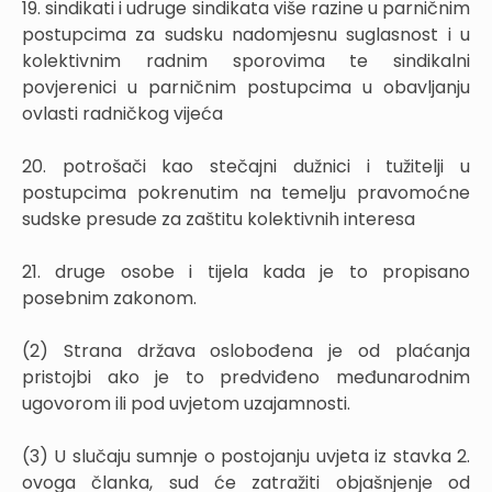
19. sindikati i udruge sindikata više razine u parničnim
postupcima za sudsku nadomjesnu suglasnost i u
kolektivnim radnim sporovima te sindikalni
povjerenici u parničnim postupcima u obavljanju
ovlasti radničkog vijeća
20. potrošači kao stečajni dužnici i tužitelji u
postupcima pokrenutim na temelju pravomoćne
sudske presude za zaštitu kolektivnih interesa
21. druge osobe i tijela kada je to propisano
posebnim zakonom.
(2) Strana država oslobođena je od plaćanja
pristojbi ako je to predviđeno međunarodnim
ugovorom ili pod uvjetom uzajamnosti.
(3) U slučaju sumnje o postojanju uvjeta iz stavka 2.
ovoga članka, sud će zatražiti objašnjenje od