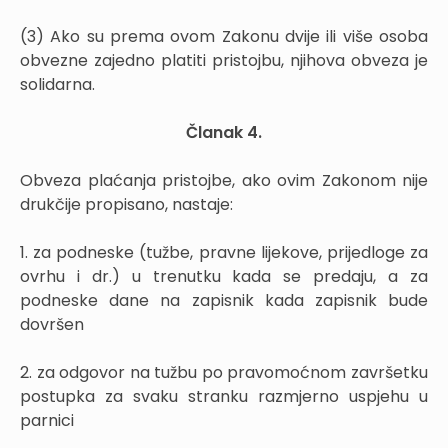
(3) Ako su prema ovom Zakonu dvije ili više osoba
obvezne zajedno platiti pristojbu, njihova obveza je
solidarna.
Članak 4.
Obveza plaćanja pristojbe, ako ovim Zakonom nije
drukčije propisano, nastaje:
1. za podneske (tužbe, pravne lijekove, prijedloge za
ovrhu i dr.) u trenutku kada se predaju, a za
podneske dane na zapisnik kada zapisnik bude
dovršen
2. za odgovor na tužbu po pravomoćnom završetku
postupka za svaku stranku razmjerno uspjehu u
parnici