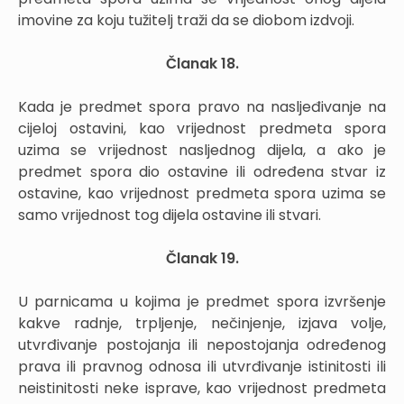
imovine za koju tužitelj traži da se diobom izdvoji.
Članak 18.
Kada je predmet spora pravo na nasljeđivanje na
cijeloj ostavini, kao vrijednost predmeta spora
uzima se vrijednost nasljednog dijela, a ako je
predmet spora dio ostavine ili određena stvar iz
ostavine, kao vrijednost predmeta spora uzima se
samo vrijednost tog dijela ostavine ili stvari.
Članak 19.
U parnicama u kojima je predmet spora izvršenje
kakve radnje, trpljenje, nečinjenje, izjava volje,
utvrđivanje postojanja ili nepostojanja određenog
prava ili pravnog odnosa ili utvrđivanje istinitosti ili
neistinitosti neke isprave, kao vrijednost predmeta