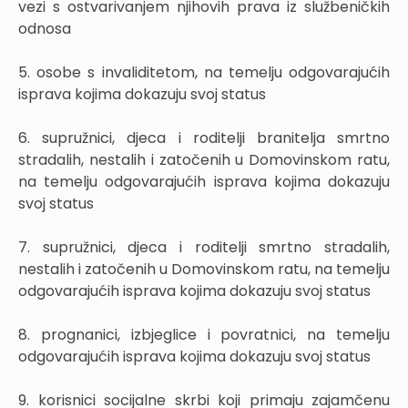
vezi s ostvarivanjem njihovih prava iz službeničkih
odnosa
5. osobe s invaliditetom, na temelju odgovarajućih
isprava kojima dokazuju svoj status
6. supružnici, djeca i roditelji branitelja smrtno
stradalih, nestalih i zatočenih u Domovinskom ratu,
na temelju odgovarajućih isprava kojima dokazuju
svoj status
7. supružnici, djeca i roditelji smrtno stradalih,
nestalih i zatočenih u Domovinskom ratu, na temelju
odgovarajućih isprava kojima dokazuju svoj status
8. prognanici, izbjeglice i povratnici, na temelju
odgovarajućih isprava kojima dokazuju svoj status
9. korisnici socijalne skrbi koji primaju zajamčenu