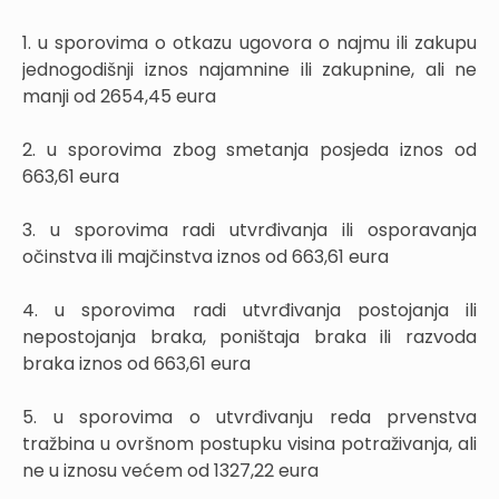
1. u sporovima o otkazu ugovora o najmu ili zakupu
jednogodišnji iznos najamnine ili zakupnine, ali ne
manji od 2654,45 eura
2. u sporovima zbog smetanja posjeda iznos od
663,61 eura
3. u sporovima radi utvrđivanja ili osporavanja
očinstva ili majčinstva iznos od 663,61 eura
4. u sporovima radi utvrđivanja postojanja ili
nepostojanja braka, poništaja braka ili razvoda
braka iznos od 663,61 eura
5. u sporovima o utvrđivanju reda prvenstva
tražbina u ovršnom postupku visina potraživanja, ali
ne u iznosu većem od 1327,22 eura