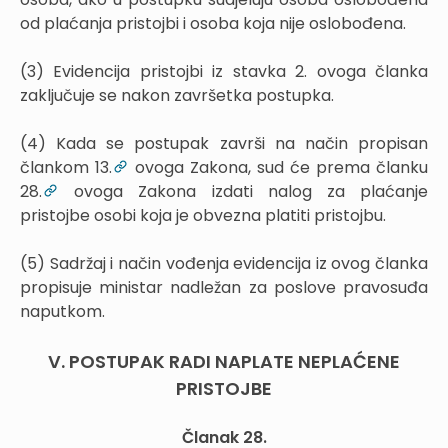
od plaćanja pristojbi i osoba koja nije oslobođena.
(3) Evidencija pristojbi iz stavka 2. ovoga članka
zaključuje se nakon završetka postupka.
(4) Kada se postupak završi na način propisan
člankom 13.
ovoga Zakona, sud će prema članku
28.
ovoga Zakona izdati nalog za plaćanje
pristojbe osobi koja je obvezna platiti pristojbu.
(5) Sadržaj i način vođenja evidencija iz ovog članka
propisuje ministar nadležan za poslove pravosuđa
naputkom.
V. POSTUPAK RADI NAPLATE NEPLAĆENE
PRISTOJBE
Članak 28.