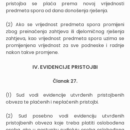
pristojba se plaća prema novoj vrijednosti
predmeta spora od dana donošenja rješenja.
(2) Ako se vrijednost predmeta spora promijeni
zbog preinačenja zahtjeva ili djelomičnog rješenja
zahtjeva, kao vrijednost predmeta spora uzima se
promijenjena vrijednost za sve podneske i radnje
nakon takve promjene.
IV. EVIDENCIJE PRISTOJBI
Članak 27.
(1) Sud vodi evidencije utvrđenih pristojbenih
obveza te plaćenih i neplaćenih pristojbi.
(2) Sud posebno vodi evidenciju utvrđenih
pristojbenih obveza koje treba platiti oslobođena
osoba, ako u postupku sudjeluju osoba oslobođena