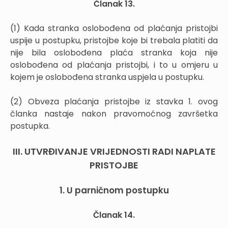
Članak 13.
(1) Kada stranka oslobođena od plaćanja pristojbi
uspije u postupku, pristojbe koje bi trebala platiti da
nije bila oslobođena plaća stranka koja nije
oslobođena od plaćanja pristojbi, i to u omjeru u
kojem je oslobođena stranka uspjela u postupku.
(2) Obveza plaćanja pristojbe iz stavka 1. ovog
članka nastaje nakon pravomoćnog završetka
postupka.
III. UTVRĐIVANJE VRIJEDNOSTI RADI NAPLATE
PRISTOJBE
1. U parničnom postupku
Članak 14.