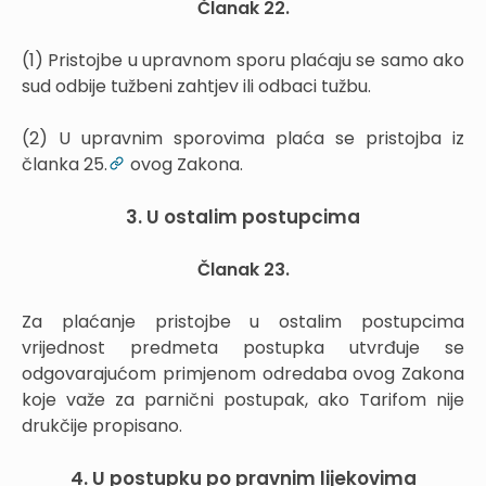
Članak 22.
(1) Pristojbe u upravnom sporu plaćaju se samo ako
sud odbije tužbeni zahtjev ili odbaci tužbu.
(2) U upravnim sporovima plaća se pristojba iz
članka 25.
ovog Zakona.
3. U ostalim postupcima
Članak 23.
Za plaćanje pristojbe u ostalim postupcima
vrijednost predmeta postupka utvrđuje se
odgovarajućom primjenom odredaba ovog Zakona
koje važe za parnični postupak, ako Tarifom nije
drukčije propisano.
4. U postupku po pravnim lijekovima