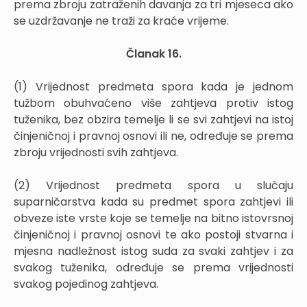
prema zbroju zatraženih davanja za tri mjeseca ako
se uzdržavanje ne traži za kraće vrijeme.
Članak 16.
(1) Vrijednost predmeta spora kada je jednom
tužbom obuhvaćeno više zahtjeva protiv istog
tuženika, bez obzira temelje li se svi zahtjevi na istoj
činjeničnoj i pravnoj osnovi ili ne, određuje se prema
zbroju vrijednosti svih zahtjeva.
(2) Vrijednost predmeta spora u slučaju
suparničarstva kada su predmet spora zahtjevi ili
obveze iste vrste koje se temelje na bitno istovrsnoj
činjeničnoj i pravnoj osnovi te ako postoji stvarna i
mjesna nadležnost istog suda za svaki zahtjev i za
svakog tuženika, određuje se prema vrijednosti
svakog pojedinog zahtjeva.