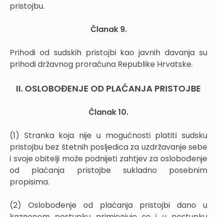
pristojbu.
Članak 9.
Prihodi od sudskih pristojbi kao javnih davanja su
prihodi državnog proračuna Republike Hrvatske.
II. OSLOBOĐENJE OD PLAĆANJA PRISTOJBE
Članak 10.
(1) Stranka koja nije u mogućnosti platiti sudsku
pristojbu bez štetnih posljedica za uzdržavanje sebe
i svoje obitelji može podnijeti zahtjev za oslobođenje
od plaćanja pristojbe sukladno posebnim
propisima.
(2) Oslobođenje od plaćanja pristojbi dano u
kaznenom postupku primjenjuje se i u postupku