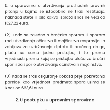
6. u sporovima o utvrđivanju prethodnih pravnih
pitanja u kojima se istodobno ne traži restitucija,
naknada štete ili bilo kakva isplata iznos ne veći od
1327,22 eura.
(2) Kada se zajedno s bračnim sporom ili sporom
radi utvrđivanja očinstva ili majčinstva raspravlja i o
zahtjevu za uzdržavanje djeteta ili bračnog druga,
plaća se samo jedna pristojba, i to prema
vrijednosti prema kojoj se pristojba plaća za bračni
spor ili za spor o utvrđivanju očinstva ili majčinstva.
(3) Kada se traži osiguranje dokaza prije pokretanja
parnice, kao vrijednost predmeta spora uzima se
iznos od 663,61 eura.
2. U postupku u upravnim sporovima