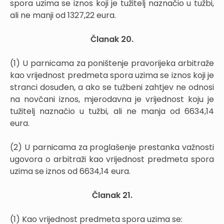
spora uzima se iznos koji je tužitelj naznačio u tužbi,
ali ne manji od 1327,22 eura.
Članak 20.
(1) U parnicama za poništenje pravorijeka arbitraže
kao vrijednost predmeta spora uzima se iznos koji je
stranci dosuđen, a ako se tužbeni zahtjev ne odnosi
na novčani iznos, mjerodavna je vrijednost koju je
tužitelj naznačio u tužbi, ali ne manja od 6634,14
eura.
(2) U parnicama za proglašenje prestanka važnosti
ugovora o arbitraži kao vrijednost predmeta spora
uzima se iznos od 6634,14 eura.
Članak 21.
(1) Kao vrijednost predmeta spora uzima se: