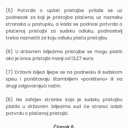
(5) Potvrda o uplati pristojbe prilaže se uz
podnesak za koji je pristojba plaćena, uz naznaku
stranaka u postupku, a kada se podnosi potvrda o
plaćenoj pristojbi za sudsku odluku, podnositelj
treba naznačiti za koju odluku plaća pristojbu.
(6) U državnim biljezima pristojbe se mogu platiti
ako je iznos pristojbi manji od 13,27 eura.
(7) Državni biljezi lijepe se na podnesku ili sudskom
spisu i poništavaju štambiljem »poništeno« ili na
drugi odgovarajući način.
(8) Na zahtjev stranke koja je sudsku pristojbu
platila u državnim biljezima sud će stranci izdati
potvrdu o plaćenoj pristojbi.
Članak 6.