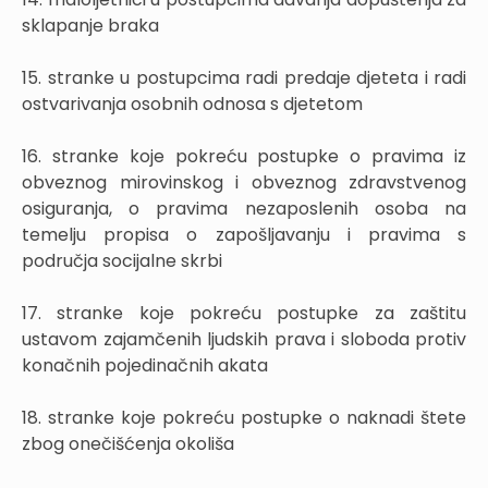
sklapanje braka
15. stranke u postupcima radi predaje djeteta i radi
ostvarivanja osobnih odnosa s djetetom
16. stranke koje pokreću postupke o pravima iz
obveznog mirovinskog i obveznog zdravstvenog
osiguranja, o pravima nezaposlenih osoba na
temelju propisa o zapošljavanju i pravima s
područja socijalne skrbi
17. stranke koje pokreću postupke za zaštitu
ustavom zajamčenih ljudskih prava i sloboda protiv
konačnih pojedinačnih akata
18. stranke koje pokreću postupke o naknadi štete
zbog onečišćenja okoliša