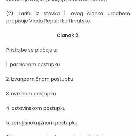
(2) Tarifu iz stavka 1. ovog članka uredbom
propisuje Vlada Republike Hrvatske.
Članak 2.
Pristojbe se plaćaju u:
1. parničnom postupku
2. izvanparničnom postupku
3. ovršnom postupku
4. ostavinskom postupku
5. zemljišnoknjižnom postupku