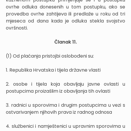
ovrhe odluka donesenih u tom postupku, ako se
provedba ovrhe zahtijeva ili predlaže u roku od tri
mjeseca od dana kada je odluka stekla svojstvo
ovršnosti.
Članak 11.
(1) Od plaćanja pristojbi oslobođeni su:
1. Republika Hrvatska i tijela državne vlasti
2. osobe i tijela koja obavljaju javne ovlasti u
postupcima proizašlim iz obavljanja tih ovlasti
3. radnici u sporovima i drugim postupcima u vezi s
ostvarivanjem njihovih prava iz radnog odnosa
4. službenici i namještenici u upravnim sporovima u