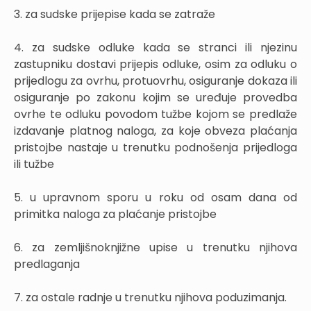
3. za sudske prijepise kada se zatraže
4. za sudske odluke kada se stranci ili njezinu
zastupniku dostavi prijepis odluke, osim za odluku o
prijedlogu za ovrhu, protuovrhu, osiguranje dokaza ili
osiguranje po zakonu kojim se uređuje provedba
ovrhe te odluku povodom tužbe kojom se predlaže
izdavanje platnog naloga, za koje obveza plaćanja
pristojbe nastaje u trenutku podnošenja prijedloga
ili tužbe
5. u upravnom sporu u roku od osam dana od
primitka naloga za plaćanje pristojbe
6. za zemljišnoknjižne upise u trenutku njihova
predlaganja
7. za ostale radnje u trenutku njihova poduzimanja.