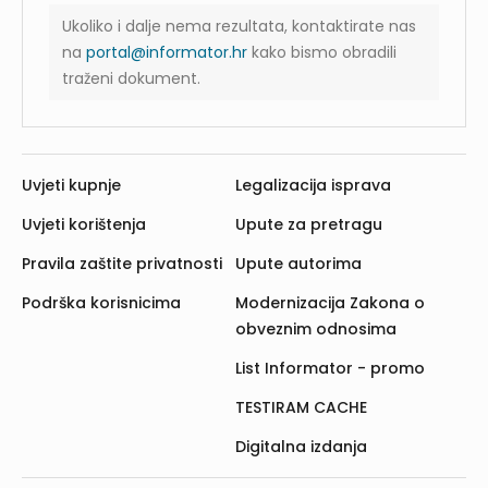
Ukoliko i dalje nema rezultata, kontaktirate nas
na
portal@informator.hr
kako bismo obradili
traženi dokument.
Uvjeti kupnje
Legalizacija isprava
Uvjeti korištenja
Upute za pretragu
Pravila zaštite privatnosti
Upute autorima
Podrška korisnicima
Modernizacija Zakona o
obveznim odnosima
List Informator - promo
TESTIRAM CACHE
Digitalna izdanja